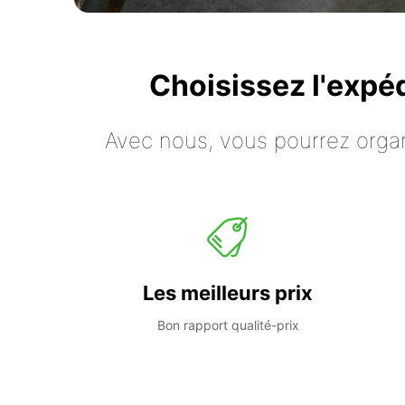
Choisissez l'expé
Avec nous, vous pourrez organ
Les meilleurs prix
Bon rapport qualité-prix