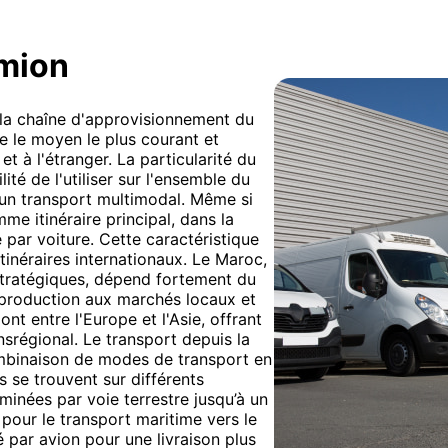
amion
e la chaîne d'approvisionnement du
e le moyen le plus courant et
et à l'étranger. La particularité du
lité de l'utiliser sur l'ensemble du
d'un transport multimodal. Même si
me itinéraire principal, dans la
e par voiture. Cette caractéristique
itinéraires internationaux. Le Maroc,
stratégiques, dépend fortement du
 production aux marchés locaux et
ont entre l'Europe et l'Asie, offrant
srégional. Le transport depuis la
mbinaison de modes de transport en
s se trouvent sur différents
inées par voie terrestre jusqu’à un
pour le transport maritime vers le
é par avion pour une livraison plus