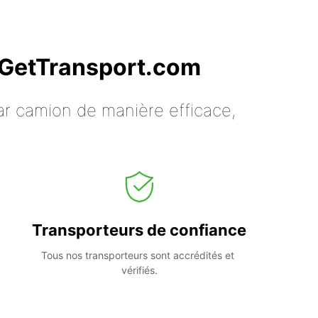
c GetTransport.com
ar camion de manière efficace,
Transporteurs de confiance
Tous nos transporteurs sont accrédités et 
vérifiés.