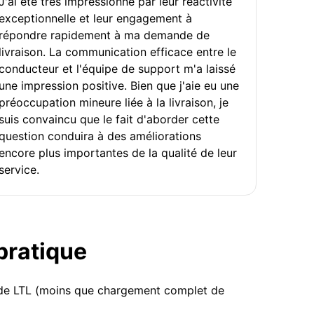
J'ai été très impressionné par leur réactivité
exceptionnelle et leur engagement à
répondre rapidement à ma demande de
livraison. La communication efficace entre le
conducteur et l'équipe de support m'a laissé
une impression positive. Bien que j'aie eu une
préoccupation mineure liée à la livraison, je
suis convaincu que le fait d'aborder cette
question conduira à des améliorations
encore plus importantes de la qualité de leur
service.
 pratique
u de LTL (moins que chargement complet de