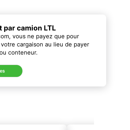
et par camion LTL
com, vous ne payez que pour
votre cargaison au lieu de payer
 ou conteneur.
res