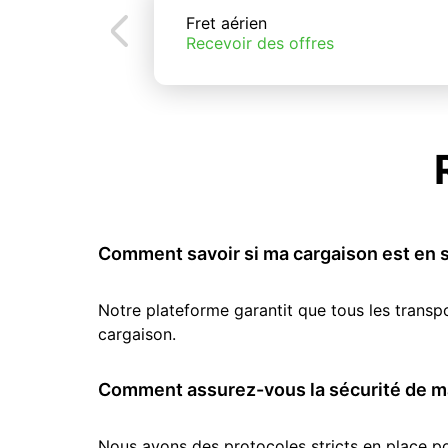
Fret aérien
Recevoir des offres
Comment savoir si ma cargaison est en s
Notre plateforme garantit que tous les transp
cargaison.
Comment assurez-vous la sécurité de ma
Nous avons des protocoles stricts en place pou