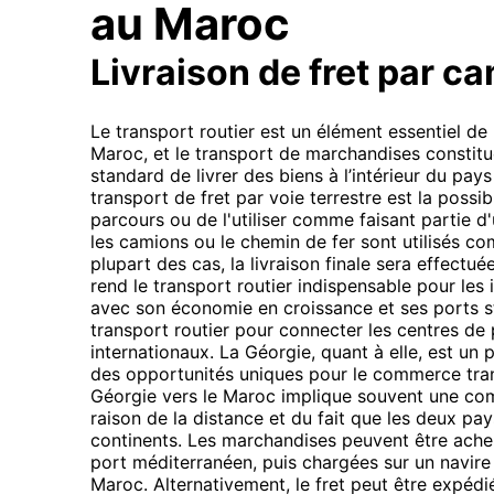
au Maroc
Livraison de fret par c
Le transport routier est un élément essentiel d
Maroc, et le transport de marchandises constitu
standard de livrer des biens à l’intérieur du pays 
transport de fret par voie terrestre est la possibi
parcours ou de l'utiliser comme faisant partie 
les camions ou le chemin de fer sont utilisés com
plupart des cas, la livraison finale sera effectué
rend le transport routier indispensable pour les 
avec son économie en croissance et ses ports 
transport routier pour connecter les centres de
internationaux. La Géorgie, quant à elle, est un p
des opportunités uniques pour le commerce tran
Géorgie vers le Maroc implique souvent une co
raison de la distance et du fait que les deux pay
continents. Les marchandises peuvent être achem
port méditerranéen, puis chargées sur un navire 
Maroc. Alternativement, le fret peut être expédi