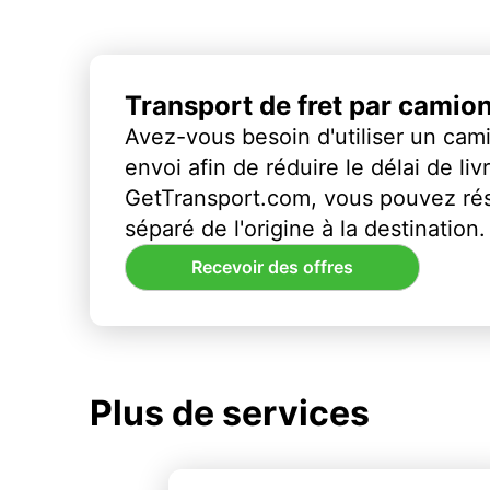
Transport de fret par camio
Avez-vous besoin d'utiliser un cami
envoi afin de réduire le délai de li
GetTransport.com, vous pouvez ré
séparé de l'origine à la destination.
Recevoir des offres
Plus de services