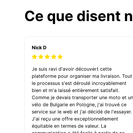
Ce que disent n
Nick D
Je suis ravi d'avoir découvert cette
plateforme pour organiser ma livraison. Tout
le processus s'est déroulé incroyablement
bien et m'a laissé entièrement satisfait.
Comme je devais transporter une moto et u
vélo de Bulgarie en Pologne, j'ai trouvé ce
service sur le web et j'ai décidé de l'essayer.
J'ai reçu une offre exceptionnellement
équitable en termes de valeur. La
communication a été facile à partir de ce