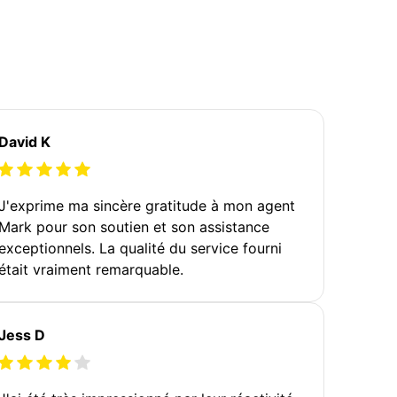
David K
J'exprime ma sincère gratitude à mon agent
Mark pour son soutien et son assistance
exceptionnels. La qualité du service fourni
était vraiment remarquable.
Jess D