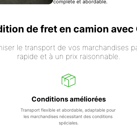
complète et abordable.
dition de fret en camion ave
iser le transport de vos marchandises p
rapide et à un prix raisonnable.
Conditions améliorées
Transport flexible et abordable, adaptable pour 
les marchandises nécessitant des conditions 
spéciales.