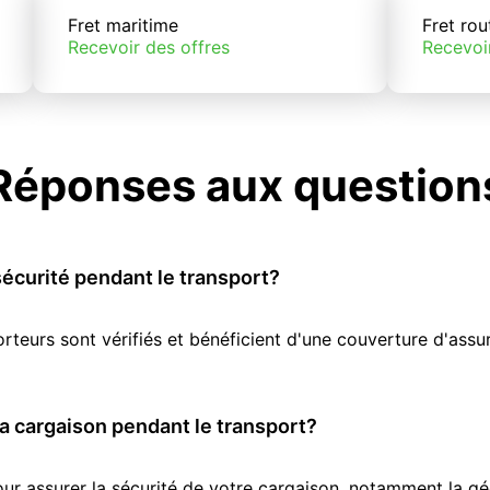
Fret maritime
Fret rou
Recevoir des offres
Recevoi
Réponses aux question
écurité pendant le transport?
orteurs sont vérifiés et bénéficient d'une couverture d'as
 cargaison pendant le transport?
r assurer la sécurité de votre cargaison, notamment la géol