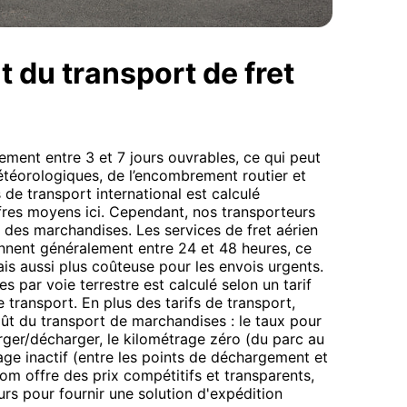
t du transport de fret
ement entre 3 et 7 jours ouvrables, ce qui peut
étéorologiques, de l’encombrement routier et
de transport international est calculé
iffres moyens ici. Cependant, nos transporteurs
e des marchandises. Les services de fret aérien
nnent généralement entre 24 et 48 heures, ce
ais aussi plus coûteuse pour les envois urgents.
 par voie terrestre est calculé selon un tarif
 transport. En plus des tarifs de transport,
oût du transport de marchandises : le taux pour
ger/décharger, le kilométrage zéro (du parc au
age inactif (entre les points de déchargement et
om offre des prix compétitifs et transparents,
rs pour fournir une solution d'expédition