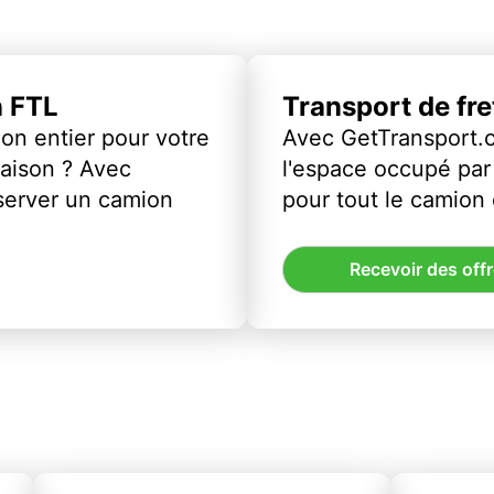
n FTL
Transport de fr
on entier pour votre
Avec GetTransport.
vraison ? Avec
l'espace occupé par 
server un camion
pour tout le camion
Recevoir des off