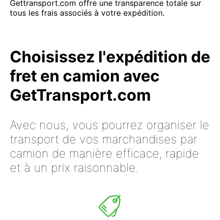
Gettransport.com offre une transparence totale sur
tous les frais associés à votre expédition.
Choisissez l'expédition de
fret en camion avec
GetTransport.com
Avec nous, vous pourrez organiser le
transport de vos marchandises par
camion de manière efficace, rapide
et à un prix raisonnable.