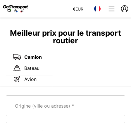
€
EUR
Meilleur prix pour le transport
routier
Camion
Bateau
Avion
Origine (ville ou adresse)