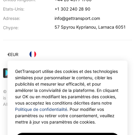
Etats-Unis:
+1 302 240 28 90
Adresse:
info@gettransport.com
57 Spyrou Kyprianou
,
Larnaca
6051
Chypre:
€
EUR
GetTransport utilise des cookies et des technologies
similaires pour personnaliser le contenu, cibler les
publicités et mesurer leur efficacité, et pour
améliorer la convivialité de la plateforme. En cliquant
© Gettransport International Limited. GetTransport®
sur OK ou en modifiant les paramètres des cookies,
is trademark of Gettransport International Limited.
vous acceptez les conditions décrites dans notre
All rights reserved.
Politique de confidentialité
. Pour modifier vos
paramètres ou retirer votre consentement, veuillez
mettre à jour vos paramètres de cookies.