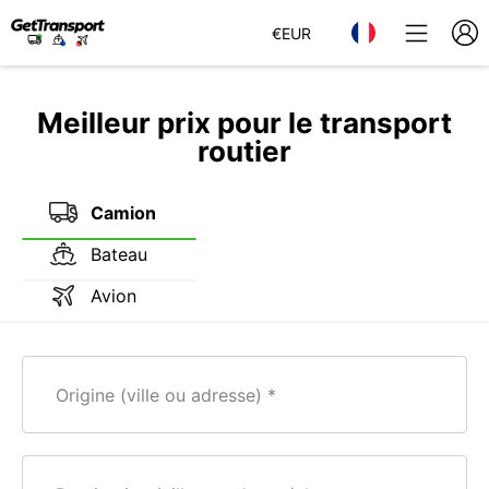
€
EUR
Meilleur prix pour le transport
routier
Camion
Bateau
Avion
Origine (ville ou adresse)