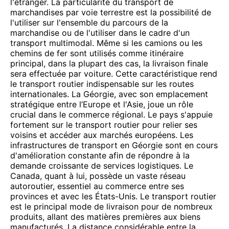
l'étranger. La particularité du transport de
marchandises par voie terrestre est la possibilité de
l'utiliser sur l'ensemble du parcours de la
marchandise ou de l'utiliser dans le cadre d'un
transport multimodal. Même si les camions ou les
chemins de fer sont utilisés comme itinéraire
principal, dans la plupart des cas, la livraison finale
sera effectuée par voiture. Cette caractéristique rend
le transport routier indispensable sur les routes
internationales. La Géorgie, avec son emplacement
stratégique entre l’Europe et l'Asie, joue un rôle
crucial dans le commerce régional. Le pays s'appuie
fortement sur le transport routier pour relier ses
voisins et accéder aux marchés européens. Les
infrastructures de transport en Géorgie sont en cours
d'amélioration constante afin de répondre à la
demande croissante de services logistiques. Le
Canada, quant à lui, possède un vaste réseau
autoroutier, essentiel au commerce entre ses
provinces et avec les États-Unis. Le transport routier
est le principal mode de livraison pour de nombreux
produits, allant des matières premières aux biens
manufacturés. La distance considérable entre la