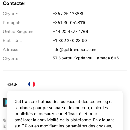
Contacter
Chypre:
+357 25 123889
Portugal:
+351 30 0528110
United Kingdom:
+44 20 4577 1766
Etats-Unis:
+1 302 240 28 90
Adresse:
info@gettransport.com
57 Spyrou Kyprianou
,
Larnaca
6051
Chypre:
€
EUR
GetTransport utilise des cookies et des technologies
similaires pour personnaliser le contenu, cibler les
publicités et mesurer leur efficacité, et pour
améliorer la convivialité de la plateforme. En cliquant
© Gettransport International Limited. GetTransport®
sur OK ou en modifiant les paramètres des cookies,
is trademark of Gettransport International Limited.