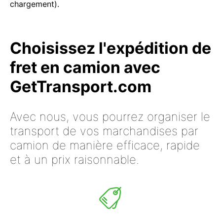
chargement).
Choisissez l'expédition de
fret en camion avec
GetTransport.com
Avec nous, vous pourrez organiser le
transport de vos marchandises par
camion de manière efficace, rapide
et à un prix raisonnable.