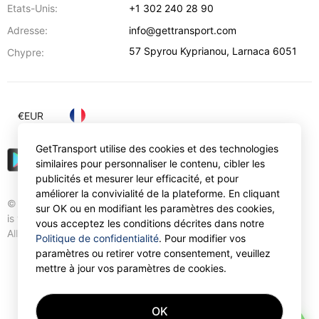
Etats-Unis:
+1 302 240 28 90
Adresse:
info@gettransport.com
57 Spyrou Kyprianou
,
Larnaca
6051
Chypre:
€
EUR
GetTransport utilise des cookies et des technologies
similaires pour personnaliser le contenu, cibler les
publicités et mesurer leur efficacité, et pour
améliorer la convivialité de la plateforme. En cliquant
© Gettransport International Limited. GetTransport®
sur OK ou en modifiant les paramètres des cookies,
is trademark of Gettransport International Limited.
vous acceptez les conditions décrites dans notre
All rights reserved.
Politique de confidentialité
. Pour modifier vos
paramètres ou retirer votre consentement, veuillez
mettre à jour vos paramètres de cookies.
OK