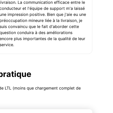
livraison. La communication efficace entre le
conducteur et l'équipe de support m'a laissé
une impression positive. Bien que j'aie eu une
préoccupation mineure liée à la livraison, je
suis convaincu que le fait d'aborder cette
question conduira à des améliorations
encore plus importantes de la qualité de leur
service.
 pratique
u de LTL (moins que chargement complet de