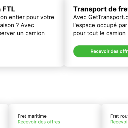
n FTL
Transport de fr
on entier pour votre
Avec GetTransport.
vraison ? Avec
l'espace occupé par 
server un camion
pour tout le camion
Recevoir des off
Fret maritime
Fret rou
Recevoir des offres
Recevoi