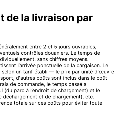
 de la livraison par
néralement entre 2 et 5 jours ouvrables,
ventuels contrôles douaniers. Le temps de
individuellement, sans chiffres moyens.
ssent l’arrivée ponctuelle de la cargaison. Le
 selon un tarif établi — le prix par unité d'œuvre
nsport, d'autres coûts sont inclus dans le coût
 frais de commande, le temps passé à
l (du parc à l’endroit de chargement) et le
 de déchargement et de chargement), etc.
ence totale sur ces coûts pour éviter toute