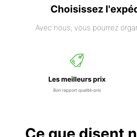
Choisissez l'expé
Avec nous, vous pourrez organ
Les meilleurs prix
Bon rapport qualité-prix
Ce que disent n