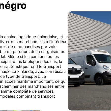
énégro
a chaîne logistique finlandaise, et le
livrer des marchandises à l'intérieur
nsport de marchandises par voie
semble du parcours de la cargaison ou
odal. Même si les camions ou les
ncipal, dans la plupart des cas, la
 caractéristique rend le transport
tionaux. La Finlande, avec son réseau
 ce type de transport. Le
un accès maritime important, ce qui
r acheminer des marchandises entre
gamme complète de services,
ltimodales combinant transport