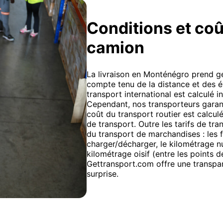
Conditions et coût
camion
La livraison en Monténégro prend gé
compte tenu de la distance et des é
transport international est calculé 
Cependant, nos transporteurs garanti
coût du transport routier est calculé
de transport. Outre les tarifs de tra
du transport de marchandises : les
charger/décharger, le kilométrage nu
kilométrage oisif (entre les points
Gettransport.com offre une transpar
surprise.