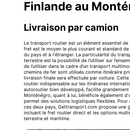
Finlande au Mont
Livraison par camion
Le transport routier est un élément essentiel de l
fret est le moyen le plus courant et standard de 
du pays et à l'étranger. La particularité du tra
terrestre est la possibilité de l’utiliser sur l’en
de l’utiliser dans le cadre d’un transport multim
chemins de fer sont utilisés comme itinéraire pri
livraison finale sera effectuée par voiture. Cette
routier indispensable sur les itinéraires interna
autoroutier bien développé, facilite grandement
Monténégro, quant à lui, bénéficie également d'
permet des solutions logistiques flexibles. Pou
ces deux pays, Gettransport.com propose une 
incluant le fret routier direct et les options mu
terrestre et maritime.