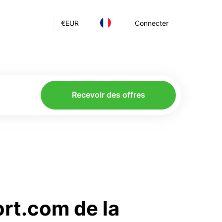
€
EUR
Connecter
Recevoir des offres
ort.com de la