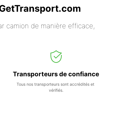
c GetTransport.com
ar camion de manière efficace,
Transporteurs de confiance
Tous nos transporteurs sont accrédités et 
vérifiés.