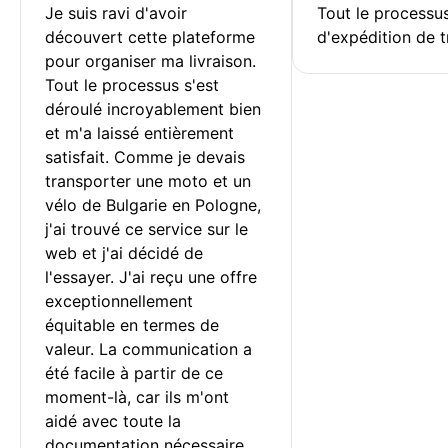
Je suis ravi d'avoir 
Tout le processu
découvert cette plateforme 
d'expédition de t
pour organiser ma livraison. 
Tout le processus s'est 
déroulé incroyablement bien 
et m'a laissé entièrement 
satisfait. Comme je devais 
transporter une moto et un 
vélo de Bulgarie en Pologne, 
j'ai trouvé ce service sur le 
web et j'ai décidé de 
l'essayer. J'ai reçu une offre 
exceptionnellement 
équitable en termes de 
valeur. La communication a 
été facile à partir de ce 
moment-là, car ils m'ont 
aidé avec toute la 
documentation nécessaire.