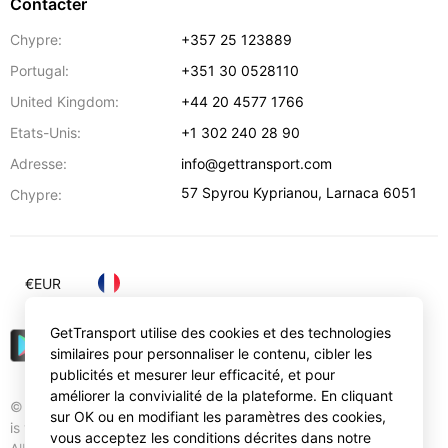
Contacter
Chypre:
+357 25 123889
Portugal:
+351 30 0528110
United Kingdom:
+44 20 4577 1766
Etats-Unis:
+1 302 240 28 90
Adresse:
info@gettransport.com
57 Spyrou Kyprianou
,
Larnaca
6051
Chypre:
€
EUR
GetTransport utilise des cookies et des technologies
similaires pour personnaliser le contenu, cibler les
publicités et mesurer leur efficacité, et pour
améliorer la convivialité de la plateforme. En cliquant
© Gettransport International Limited. GetTransport®
sur OK ou en modifiant les paramètres des cookies,
is trademark of Gettransport International Limited.
vous acceptez les conditions décrites dans notre