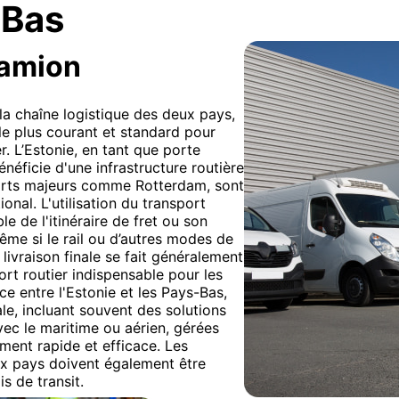
-Bas
camion
 la chaîne logistique des deux pays,
le plus courant et standard pour
er. L’Estonie, en tant que porte
néficie d'une infrastructure routière
ports majeurs comme Rotterdam, sont
nal. L'utilisation du transport
le de l'itinéraire de fret ou son
me si le rail ou d’autres modes de
 livraison finale se fait généralement
ort routier indispensable pour les
ce entre l'Estonie et les Pays-Bas,
ale, incluant souvent des solutions
vec le maritime ou aérien, gérées
ent rapide et efficace. Les
ux pays doivent également être
s de transit.