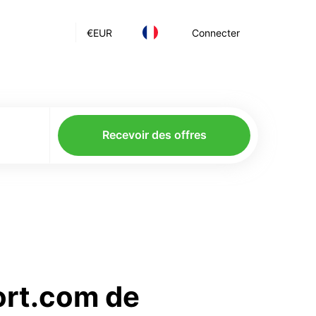
€
EUR
Connecter
Recevoir des offres
ort.com de