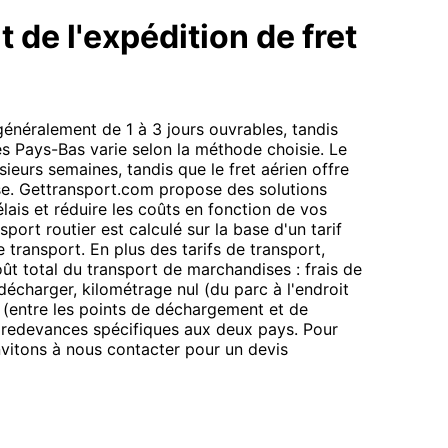
 de l'expédition de fret
 généralement de 1 à 3 jours ouvrables, tandis
les Pays-Bas varie selon la méthode choisie. Le
ieurs semaines, tandis que le fret aérien offre
se. Gettransport.com propose des solutions
lais et réduire les coûts en fonction de vos
port routier est calculé sur la base d'un tarif
de transport. En plus des tarifs de transport,
oût total du transport de marchandises : frais de
charger, kilométrage nul (du parc à l'endroit
 (entre les points de déchargement et de
t redevances spécifiques aux deux pays. Pour
nvitons à nous contacter pour un devis