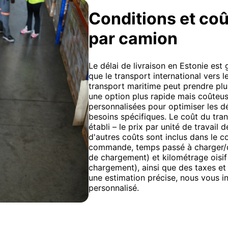
Conditions et coût
par camion
Le délai de livraison en Estonie est
que le transport international vers 
transport maritime peut prendre plus
une option plus rapide mais coûteu
personnalisées pour optimiser les dé
besoins spécifiques. Le coût du trans
établi – le prix par unité de travail 
d'autres coûts sont inclus dans le c
commande, temps passé à charger/dé
de chargement) et kilométrage oisif
chargement), ainsi que des taxes e
une estimation précise, nous vous i
personnalisé.