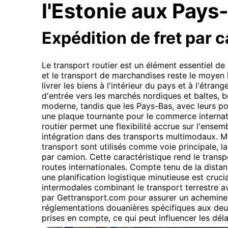
l'Estonie aux Pays
Expédition de fret par 
Le transport routier est un élément essentiel de
et le transport de marchandises reste le moyen 
livrer les biens à l'intérieur du pays et à l'étrang
d'entrée vers les marchés nordiques et baltes, bé
moderne, tandis que les Pays-Bas, avec leurs 
une plaque tournante pour le commerce internatio
routier permet une flexibilité accrue sur l'ensemb
intégration dans des transports multimodaux. Mê
transport sont utilisés comme voie principale, la
par camion. Cette caractéristique rend le transp
routes internationales. Compte tenu de la distan
une planification logistique minutieuse est cruci
intermodales combinant le transport terrestre a
par Gettransport.com pour assurer un acheminem
réglementations douanières spécifiques aux de
prises en compte, ce qui peut influencer les délai