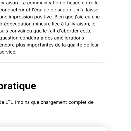
livraison. La communication efficace entre le
conducteur et l'équipe de support m'a laissé
une impression positive. Bien que j'aie eu une
préoccupation mineure liée à la livraison, je
suis convaincu que le fait d'aborder cette
question conduira à des améliorations
encore plus importantes de la qualité de leur
service.
 pratique
u de LTL (moins que chargement complet de