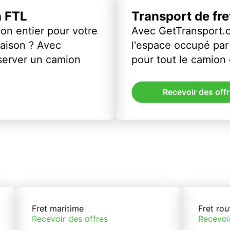
n FTL
Transport de fr
on entier pour votre
Avec GetTransport.
vraison ? Avec
l'espace occupé par 
server un camion
pour tout le camion
Recevoir des off
Fret maritime
Fret rou
Recevoir des offres
Recevoi