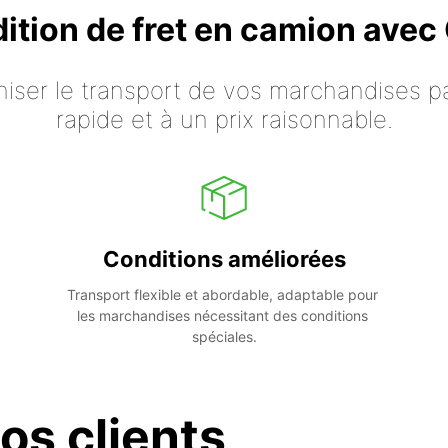
dition de fret en camion ave
iser le transport de vos marchandises p
rapide et à un prix raisonnable.
Conditions améliorées
Transport flexible et abordable, adaptable pour 
les marchandises nécessitant des conditions 
spéciales.
os clients