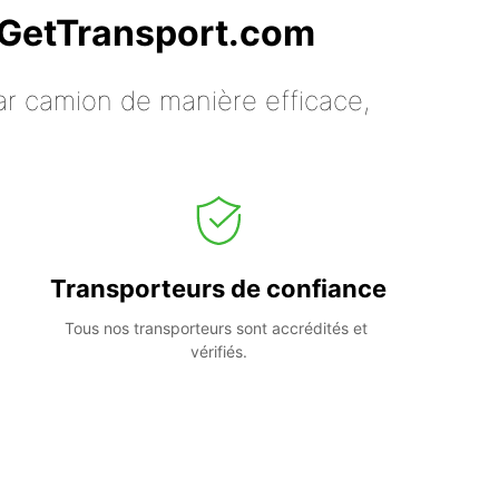
c GetTransport.com
ar camion de manière efficace,
Transporteurs de confiance
Tous nos transporteurs sont accrédités et 
vérifiés.