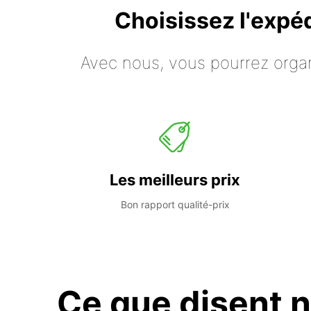
Choisissez l'expé
Avec nous, vous pourrez organ
Les meilleurs prix
Bon rapport qualité-prix
Ce que disent n