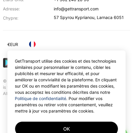
Adresse:
info@gettransport.com
57 Spyrou Kyprianou
,
Larnaca
6051
Chypre:
€
EUR
GetTransport utilise des cookies et des technologies
similaires pour personnaliser le contenu, cibler les
publicités et mesurer leur efficacité, et pour
améliorer la convivialité de la plateforme. En cliquant
© Gettransport International Limited. GetTransport®
sur OK ou en modifiant les paramètres des cookies,
is trademark of Gettransport International Limited.
vous acceptez les conditions décrites dans notre
All rights reserved.
Politique de confidentialité
. Pour modifier vos
paramètres ou retirer votre consentement, veuillez
mettre à jour vos paramètres de cookies.
OK