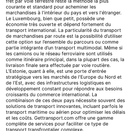
fret par voie terrestre reste la méthode la plus
courante et standard pour acheminer les
marchandises à l'intérieur du pays et vers l'étranger.
Le Luxembourg, bien que petit, possède une
économie très ouverte et dépend fortement du
transport international. La particularité du transport
de marchandises par route est la possibilité d’utiliser
cette option sur l’ensemble du parcours ou comme
partie intégrante d’un transport multimodal. Même si
les camions ou le réseau ferroviaire sont utilisés
comme itinéraire principal, dans la plupart des cas, la
livraison finale sera effectuée par voie routière.
L'Estonie, quant à elle, est une porte d'entrée
stratégique vers les marchés de l'Europe du Nord et
de l'Est, avec des infrastructures logistiques en
développement constant pour répondre aux besoins
croissants du commerce international. La
combinaison de ces deux pays nécessite souvent des
solutions de transport innovantes, incluant parfois le
transport maritime ou aérien pour optimiser les délais
et les coûts. Gettransport.com offre une gamme
complète de services pour faciliter ce type de
transport transfrontalier complexe.