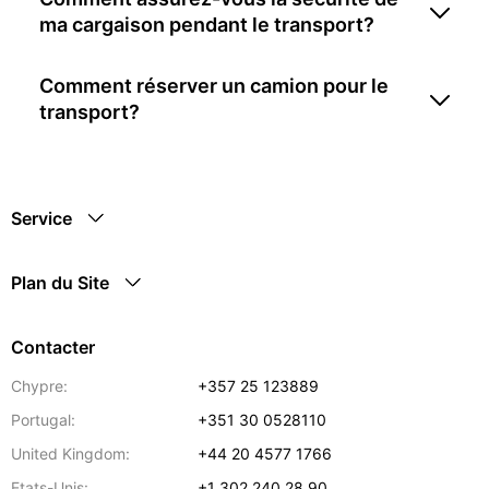
ma cargaison pendant le transport?
Comment réserver un camion pour le
transport?
Service
Plan du Site
Contacter
Chypre:
+357 25 123889
Portugal:
+351 30 0528110
United Kingdom:
+44 20 4577 1766
Etats-Unis:
+1 302 240 28 90