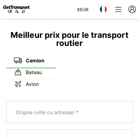
€
EUR
Meilleur prix pour le transport
routier
Camion
Bateau
Avion
Origine (ville ou adresse)