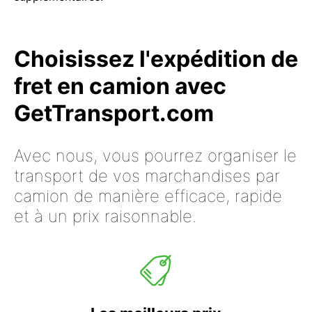
Choisissez l'expédition de
fret en camion avec
GetTransport.com
Avec nous, vous pourrez organiser le
transport de vos marchandises par
camion de manière efficace, rapide
et à un prix raisonnable.