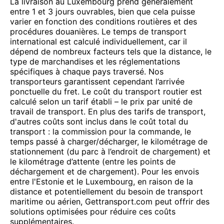
La livraison au Luxembourg prend généralement
entre 1 et 3 jours ouvrables, bien que cela puisse
varier en fonction des conditions routières et des
procédures douanières. Le temps de transport
international est calculé individuellement, car il
dépend de nombreux facteurs tels que la distance, le
type de marchandises et les réglementations
spécifiques à chaque pays traversé. Nos
transporteurs garantissent cependant l’arrivée
ponctuelle du fret. Le coût du transport routier est
calculé selon un tarif établi – le prix par unité de
travail de transport. En plus des tarifs de transport,
d'autres coûts sont inclus dans le coût total du
transport : la commission pour la commande, le
temps passé à charger/décharger, le kilométrage de
stationnement (du parc à l’endroit de chargement) et
le kilométrage d’attente (entre les points de
déchargement et de chargement). Pour les envois
entre l'Estonie et le Luxembourg, en raison de la
distance et potentiellement du besoin de transport
maritime ou aérien, Gettransport.com peut offrir des
solutions optimisées pour réduire ces coûts
supplémentaires.