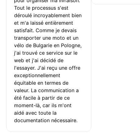
pour organiser ma livraison. 
Tout le processus s'est 
déroulé incroyablement bien 
et m'a laissé entièrement 
satisfait. Comme je devais 
transporter une moto et un 
vélo de Bulgarie en Pologne, 
j'ai trouvé ce service sur le 
web et j'ai décidé de 
l'essayer. J'ai reçu une offre 
exceptionnellement 
équitable en termes de 
valeur. La communication a 
été facile à partir de ce 
moment-là, car ils m'ont 
aidé avec toute la 
documentation nécessaire.