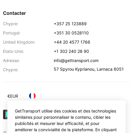
Contacter
Chypre:
+357 25 123889
Portugal:
+351 30 0528110
United Kingdom:
+44 20 4577 1766
Etats-Unis:
+1 302 240 28 90
Adresse:
info@gettransport.com
57 Spyrou Kyprianou
,
Larnaca
6051
Chypre:
€
EUR
GetTransport utilise des cookies et des technologies
similaires pour personnaliser le contenu, cibler les
publicités et mesurer leur efficacité, et pour
améliorer la convivialité de la plateforme. En cliquant
© Gettransport International Limited. GetTransport®