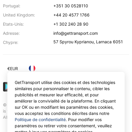
Portugal:
+351 30 0528110
United Kingdom:
+44 20 4577 1766
Etats-Unis:
+1 302 240 28 90
Adresse:
info@gettransport.com
57 Spyrou Kyprianou
,
Larnaca
6051
Chypre:
€
EUR
GetTransport utilise des cookies et des technologies
similaires pour personnaliser le contenu, cibler les
publicités et mesurer leur efficacité, et pour
améliorer la convivialité de la plateforme. En cliquant
© Gettransport International Limited. GetTransport®
sur OK ou en modifiant les paramètres des cookies,
is trademark of Gettransport International Limited.
vous acceptez les conditions décrites dans notre
All rights reserved.
Politique de confidentialité
. Pour modifier vos
paramètres ou retirer votre consentement, veuillez
mettre à jour vos paramètres de cookies.