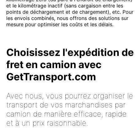
et le kilométrage inactif (sans cargaison entre les
points de déchargement et de chargement), etc. Pour
les envois combinés, nous offrons des solutions sur
mesure pour optimiser les coûts et les délais.
Choisissez l'expédition de
fret en camion avec
GetTransport.com
Avec nous, vous pourrez organiser le
transport de vos marchandises par
camion de manière efficace, rapide
et à un prix raisonnable.