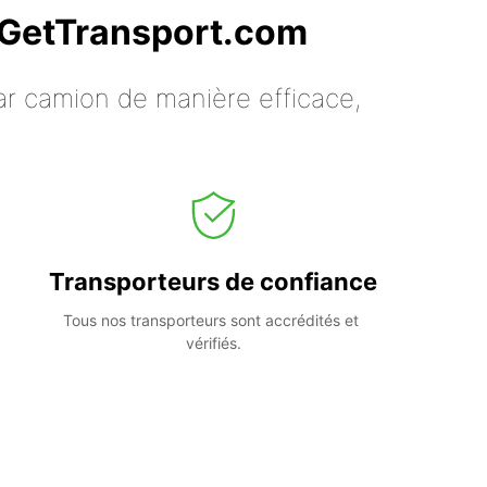
c GetTransport.com
ar camion de manière efficace,
Transporteurs de confiance
Tous nos transporteurs sont accrédités et 
vérifiés.