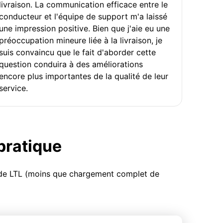
livraison. La communication efficace entre le
conducteur et l'équipe de support m'a laissé
une impression positive. Bien que j'aie eu une
préoccupation mineure liée à la livraison, je
suis convaincu que le fait d'aborder cette
question conduira à des améliorations
encore plus importantes de la qualité de leur
service.
 pratique
u de LTL (moins que chargement complet de