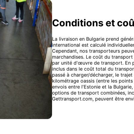
Conditions et coû
La livraison en Bulgarie prend génér
international est calculé individuelle
Cependant, nos transporteurs peuven
marchandises. Le coût du transport ro
par unité d'œuvre de transport. En p
inclus dans le coût total du transp
passé à charger/décharger, le trajet 
kilométrage oassis (entre les point
envois entre l'Estonie et la Bulgari
options de transport combinées, inc
Gettransport.com, peuvent être envis