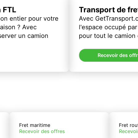
n FTL
Transport de fr
on entier pour votre
Avec GetTransport.
vraison ? Avec
l'espace occupé par 
server un camion
pour tout le camion
Recevoir des off
Fret maritime
Fret rou
Recevoir des offres
Recevoi