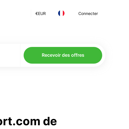
€
EUR
Connecter
Recevoir des offres
ort.com de