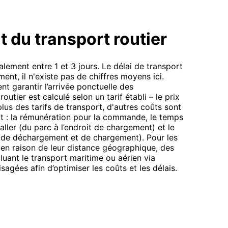
t du transport routier
alement entre 1 et 3 jours. Le délai de transport
ment, il n'existe pas de chiffres moyens ici.
t garantir l’arrivée ponctuelle des
utier est calculé selon un tarif établi – le prix
lus des tarifs de transport, d'autres coûts sont
ort : la rémunération pour la commande, le temps
aller (du parc à l’endroit de chargement) et le
s de déchargement et de chargement). Pour les
e, en raison de leur distance géographique, des
luant le transport maritime ou aérien via
agées afin d’optimiser les coûts et les délais.