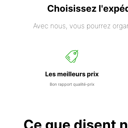
Choisissez l'expé
Avec nous, vous pourrez organ
Les meilleurs prix
Bon rapport qualité-prix
Ce que disent n