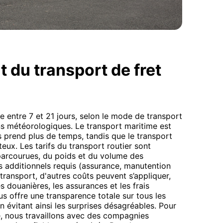
t du transport de fret
re entre 7 et 21 jours, selon le mode de transport
ons météorologiques. Le transport maritime est
prend plus de temps, tandis que le transport
eux. Les tarifs du transport routier sont
parcourues, du poids et du volume des
s additionnels requis (assurance, manutention
e transport, d'autres coûts peuvent s’appliquer,
es douanières, les assurances et les frais
s offre une transparence totale sur tous les
n évitant ainsi les surprises désagréables. Pour
ie, nous travaillons avec des compagnies