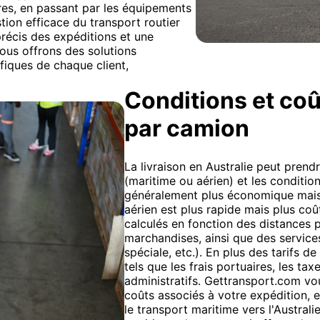
es, en passant par les équipements
tion efficace du transport routier
précis des expéditions et une
ous offrons des solutions
fiques de chaque client,
Conditions et coû
par camion
La livraison en Australie peut prend
(maritime ou aérien) et les conditi
généralement plus économique mais 
aérien est plus rapide mais plus coût
calculés en fonction des distances 
marchandises, ainsi que des service
spéciale, etc.). En plus des tarifs d
tels que les frais portuaires, les tax
administratifs. Gettransport.com vou
coûts associés à votre expédition, e
le transport maritime vers l'Austral