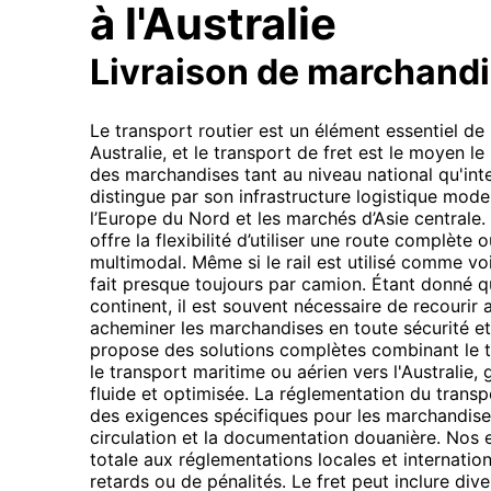
à l'Australie
Livraison de marchand
Le transport routier est un élément essentiel de
Australie, et le transport de fret est le moyen le
des marchandises tant au niveau national qu'inter
distingue par son infrastructure logistique mode
l’Europe du Nord et les marchés d’Asie centrale. 
offre la flexibilité d’utiliser une route complète
multimodal. Même si le rail est utilisé comme voie
fait presque toujours par camion. Étant donné qu
continent, il est souvent nécessaire de recourir
acheminer les marchandises en toute sécurité e
propose des solutions complètes combinant le tr
le transport maritime ou aérien vers l'Australie,
fluide et optimisée. La réglementation du transp
des exigences spécifiques pour les marchandise
circulation et la documentation douanière. Nos 
totale aux réglementations locales et internation
retards ou de pénalités. Le fret peut inclure div