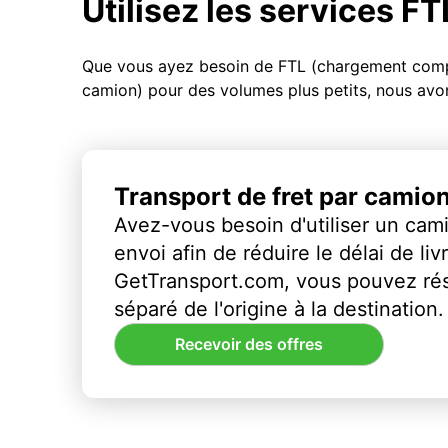
Utilisez les services F
Que vous ayez besoin de FTL (chargement compl
camion) pour des volumes plus petits, nous avon
Transport de fret par camio
Avez-vous besoin d'utiliser un cami
envoi afin de réduire le délai de li
GetTransport.com, vous pouvez ré
séparé de l'origine à la destination.
Recevoir des offres