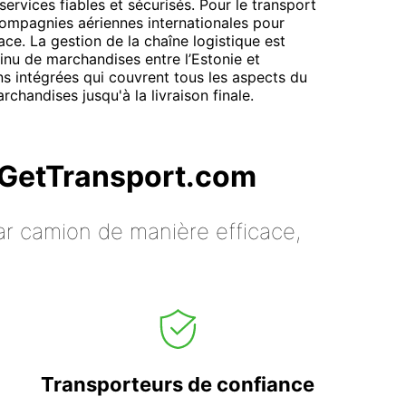
ervices fiables et sécurisés. Pour le transport
compagnies aériennes internationales pour
cace. La gestion de la chaîne logistique est
tinu de marchandises entre l’Estonie et
ons intégrées qui couvrent tous les aspects du
chandises jusqu'à la livraison finale.
c GetTransport.com
ar camion de manière efficace,
Transporteurs de confiance