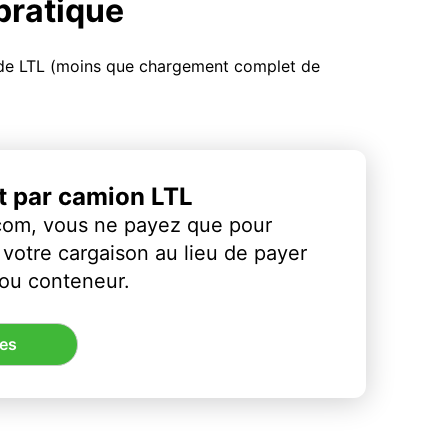
 pratique
u de LTL (moins que chargement complet de
et par camion LTL
com, vous ne payez que pour
votre cargaison au lieu de payer
 ou conteneur.
res