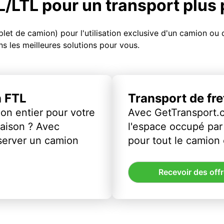
TL/LTL pour un transport plus
et de camion) pour l'utilisation exclusive d'un camion o
s les meilleures solutions pour vous.
n FTL
Transport de fr
on entier pour votre
Avec GetTransport.
vraison ? Avec
l'espace occupé par 
server un camion
pour tout le camion
Recevoir des off