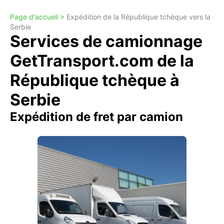
Page d'accueil >
Expédition de la République tchèque vers la
Serbie
Services de camionnage
GetTransport.com de la
République tchèque à
Serbie
Expédition de fret par camion