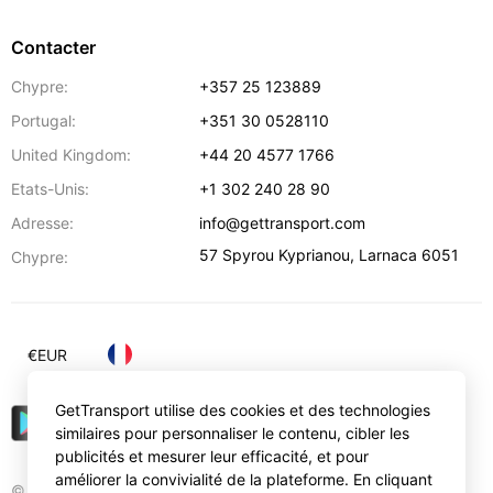
Contacter
Chypre:
+357 25 123889
Portugal:
+351 30 0528110
United Kingdom:
+44 20 4577 1766
Etats-Unis:
+1 302 240 28 90
Adresse:
info@gettransport.com
57 Spyrou Kyprianou
,
Larnaca
6051
Chypre:
€
EUR
GetTransport utilise des cookies et des technologies
similaires pour personnaliser le contenu, cibler les
publicités et mesurer leur efficacité, et pour
améliorer la convivialité de la plateforme. En cliquant
© Gettransport International Limited. GetTransport®