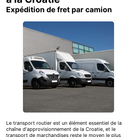
Expédition de fret par camion
Le transport routier est un élément essentiel de la
chaîne d'approvisionnement de la Croatie, et le
transport de marchandises reste le moyen le plus