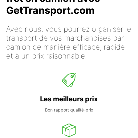
GetTransport.com
Avec nous, vous pourrez organiser le
transport de vos marchandises par
camion de manière efficace, rapide
et à un prix raisonnable.
Les meilleurs prix
Bon rapport qualité-prix