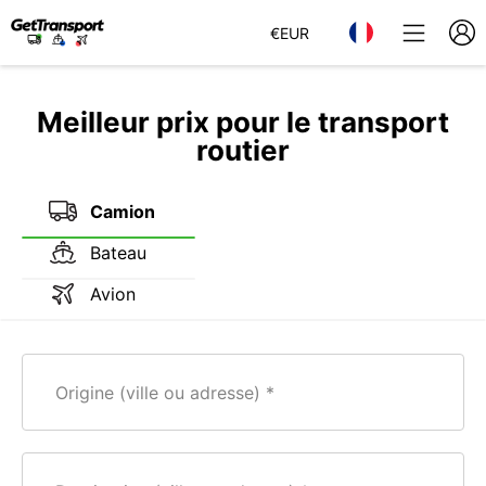
€
EUR
Meilleur prix pour le transport
routier
Camion
Bateau
Avion
Origine (ville ou adresse)