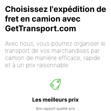
Choisissez l'expédition de
fret en camion avec
GetTransport.com
Avec nous, vous pourrez organiser le
transport de vos marchandises par
camion de manière efficace, rapide
et à un prix raisonnable.
Les meilleurs prix
Bon rapport qualité-prix