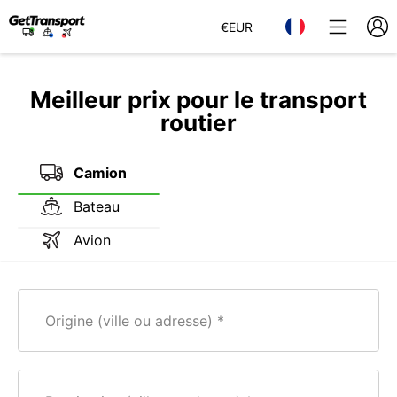
€
EUR
Meilleur prix pour le transport
routier
Camion
Bateau
Avion
Origine (ville ou adresse)