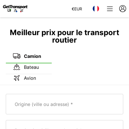
€
EUR
Meilleur prix pour le transport
routier
Camion
Bateau
Avion
Origine (ville ou adresse)