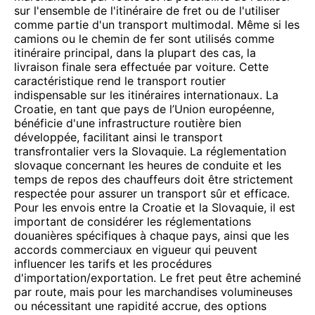
sur l'ensemble de l'itinéraire de fret ou de l'utiliser
comme partie d'un transport multimodal. Même si les
camions ou le chemin de fer sont utilisés comme
itinéraire principal, dans la plupart des cas, la
livraison finale sera effectuée par voiture. Cette
caractéristique rend le transport routier
indispensable sur les itinéraires internationaux. La
Croatie, en tant que pays de l’Union européenne,
bénéficie d'une infrastructure routière bien
développée, facilitant ainsi le transport
transfrontalier vers la Slovaquie. La réglementation
slovaque concernant les heures de conduite et les
temps de repos des chauffeurs doit être strictement
respectée pour assurer un transport sûr et efficace.
Pour les envois entre la Croatie et la Slovaquie, il est
important de considérer les réglementations
douanières spécifiques à chaque pays, ainsi que les
accords commerciaux en vigueur qui peuvent
influencer les tarifs et les procédures
d'importation/exportation. Le fret peut être acheminé
par route, mais pour les marchandises volumineuses
ou nécessitant une rapidité accrue, des options