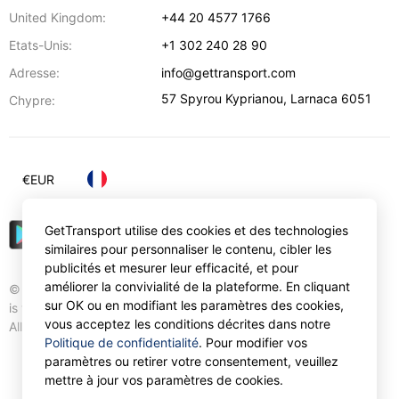
United Kingdom:
+44 20 4577 1766
Etats-Unis:
+1 302 240 28 90
Adresse:
info@gettransport.com
57 Spyrou Kyprianou
,
Larnaca
6051
Chypre:
€
EUR
GetTransport utilise des cookies et des technologies
similaires pour personnaliser le contenu, cibler les
publicités et mesurer leur efficacité, et pour
améliorer la convivialité de la plateforme. En cliquant
© Gettransport International Limited. GetTransport®
sur OK ou en modifiant les paramètres des cookies,
is trademark of Gettransport International Limited.
vous acceptez les conditions décrites dans notre
All rights reserved.
Politique de confidentialité
. Pour modifier vos
paramètres ou retirer votre consentement, veuillez
mettre à jour vos paramètres de cookies.