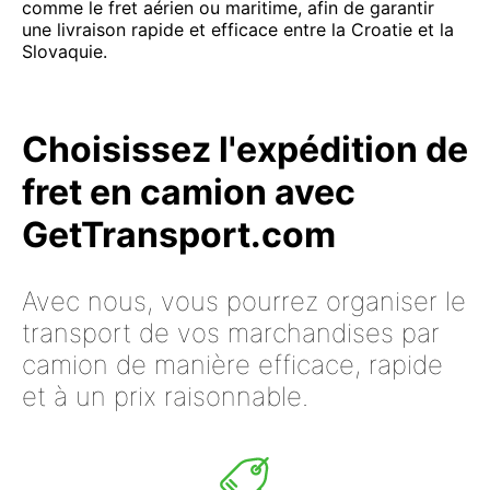
comme le fret aérien ou maritime, afin de garantir
une livraison rapide et efficace entre la Croatie et la
Slovaquie.
Choisissez l'expédition de
fret en camion avec
GetTransport.com
Avec nous, vous pourrez organiser le
transport de vos marchandises par
camion de manière efficace, rapide
et à un prix raisonnable.