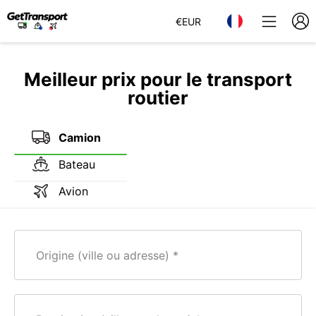
€
EUR
Meilleur prix pour le transport
routier
Camion
Bateau
Avion
Origine (ville ou adresse)