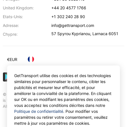
United Kingdom:
+44 20 4577 1766
Etats-Unis:
+1 302 240 28 90
Adresse:
info@gettransport.com
57 Spyrou Kyprianou
,
Larnaca
6051
Chypre:
€
EUR
GetTransport utilise des cookies et des technologies
similaires pour personnaliser le contenu, cibler les
publicités et mesurer leur efficacité, et pour
améliorer la convivialité de la plateforme. En cliquant
© Gettransport International Limited. GetTransport®
sur OK ou en modifiant les paramètres des cookies,
is trademark of Gettransport International Limited.
vous acceptez les conditions décrites dans notre
All rights reserved.
Politique de confidentialité
. Pour modifier vos
paramètres ou retirer votre consentement, veuillez
mettre à jour vos paramètres de cookies.