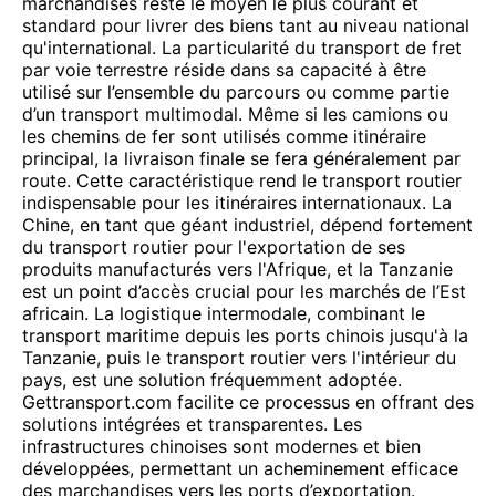
marchandises reste le moyen le plus courant et
standard pour livrer des biens tant au niveau national
qu'international. La particularité du transport de fret
par voie terrestre réside dans sa capacité à être
utilisé sur l’ensemble du parcours ou comme partie
d’un transport multimodal. Même si les camions ou
les chemins de fer sont utilisés comme itinéraire
principal, la livraison finale se fera généralement par
route. Cette caractéristique rend le transport routier
indispensable pour les itinéraires internationaux. La
Chine, en tant que géant industriel, dépend fortement
du transport routier pour l'exportation de ses
produits manufacturés vers l'Afrique, et la Tanzanie
est un point d’accès crucial pour les marchés de l’Est
africain. La logistique intermodale, combinant le
transport maritime depuis les ports chinois jusqu'à la
Tanzanie, puis le transport routier vers l'intérieur du
pays, est une solution fréquemment adoptée.
Gettransport.com facilite ce processus en offrant des
solutions intégrées et transparentes. Les
infrastructures chinoises sont modernes et bien
développées, permettant un acheminement efficace
des marchandises vers les ports d’exportation.