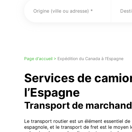
Origine (ville ou adresse)
Desti
Page d'accueil >
Expédition du Canada à l'Espagne
Services de camio
l’Espagne
Transport de marchand
Le transport routier est un élément essentiel d
espagnole, et le transport de fret est le moyen 