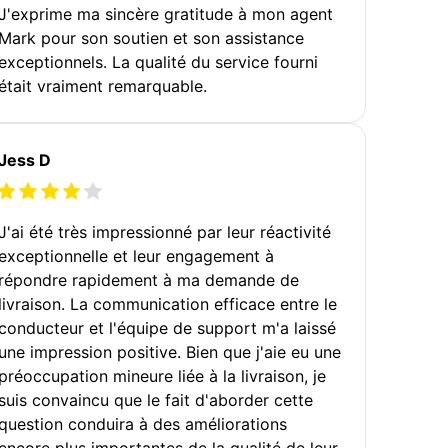
J'exprime ma sincère gratitude à mon agent
Mark pour son soutien et son assistance
exceptionnels. La qualité du service fourni
était vraiment remarquable.
Jess D
J'ai été très impressionné par leur réactivité
exceptionnelle et leur engagement à
répondre rapidement à ma demande de
livraison. La communication efficace entre le
conducteur et l'équipe de support m'a laissé
une impression positive. Bien que j'aie eu une
préoccupation mineure liée à la livraison, je
suis convaincu que le fait d'aborder cette
question conduira à des améliorations
encore plus importantes de la qualité de leur