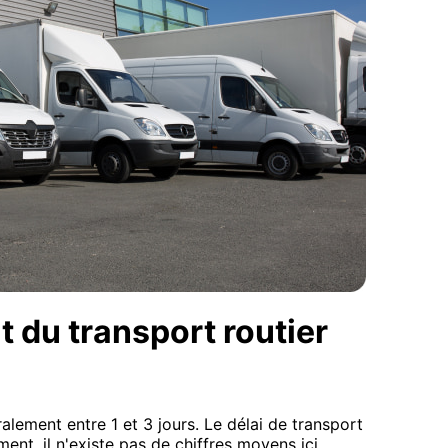
t du transport routier
lement entre 1 et 3 jours. Le délai de transport
ment, il n'existe pas de chiffres moyens ici.