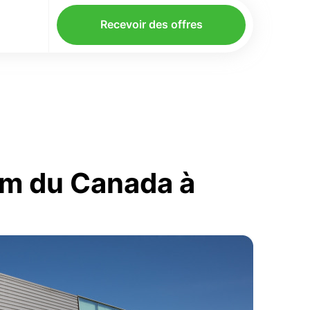
Recevoir des offres
om du Canada à