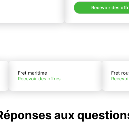
Recevoir des off
Fret maritime
Fret rou
Recevoir des offres
Recevoi
Réponses aux question