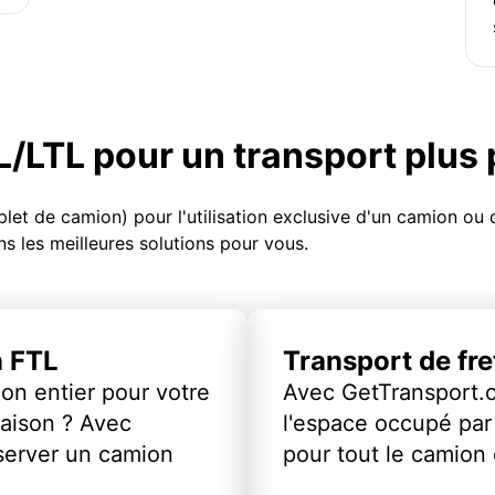
TL/LTL pour un transport plus
et de camion) pour l'utilisation exclusive d'un camion o
s les meilleures solutions pour vous.
n FTL
Transport de fr
on entier pour votre
Avec GetTransport.
vraison ? Avec
l'espace occupé par 
server un camion
pour tout le camion