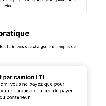
service.
 pratique
u de LTL (moins que chargement complet de
et par camion LTL
com, vous ne payez que pour
votre cargaison au lieu de payer
 ou conteneur.