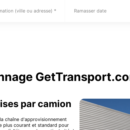
nation (ville ou adresse)
Ramasser date
nnage GetTransport.c
ises par camion
e la chaîne d'approvisionnement
le plus courant et standard pour