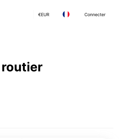
€
EUR
Connecter
 routier