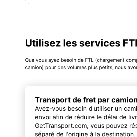
Utilisez les services F
Que vous ayez besoin de FTL (chargement compl
camion) pour des volumes plus petits, nous avon
Transport de fret par camio
Avez-vous besoin d'utiliser un cami
envoi afin de réduire le délai de li
GetTransport.com, vous pouvez ré
séparé de l'origine à la destination.