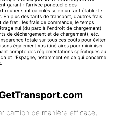
t garantir l’arrivée ponctuelle des
routier sont calculés selon un tarif établi : le
. En plus des tarifs de transport, d’autres frais
t de fret : les frais de commande, le temps
étrage nul (du parc à l'endroit de chargement)
oints de déchargement et de chargement), etc.
nsparence totale sur tous ces coûts pour éviter
isons également vos itinéraires pour minimiser
tenant compte des réglementations spécifiques au
nada et l'Espagne, notamment en ce qui concerne
.
c GetTransport.com
ar camion de manière efficace,