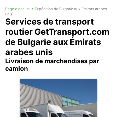
Page d'accueil >
Expédition de Bulgarie aux Émirats arabes
unis
Services de transport
routier GetTransport.com
de Bulgarie aux Émirats
arabes unis
Livraison de marchandises par
camion