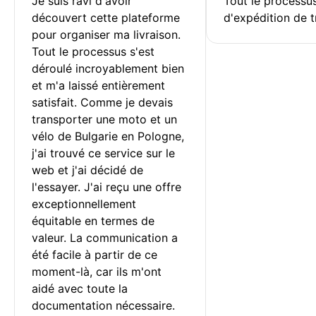
Je suis ravi d'avoir 
Tout le processu
découvert cette plateforme 
d'expédition de t
pour organiser ma livraison. 
Tout le processus s'est 
déroulé incroyablement bien 
et m'a laissé entièrement 
satisfait. Comme je devais 
transporter une moto et un 
vélo de Bulgarie en Pologne, 
j'ai trouvé ce service sur le 
web et j'ai décidé de 
l'essayer. J'ai reçu une offre 
exceptionnellement 
équitable en termes de 
valeur. La communication a 
été facile à partir de ce 
moment-là, car ils m'ont 
aidé avec toute la 
documentation nécessaire.