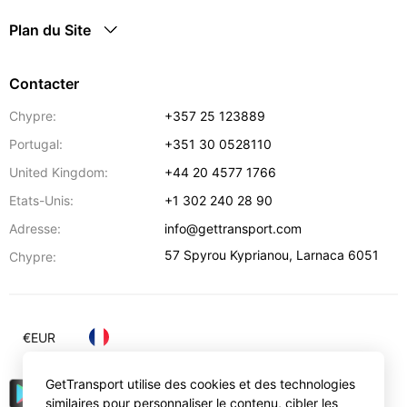
Plan du Site
Contacter
Chypre:
+357 25 123889
Portugal:
+351 30 0528110
United Kingdom:
+44 20 4577 1766
Etats-Unis:
+1 302 240 28 90
Adresse:
info@gettransport.com
57 Spyrou Kyprianou
,
Larnaca
6051
Chypre:
€
EUR
GetTransport utilise des cookies et des technologies
similaires pour personnaliser le contenu, cibler les