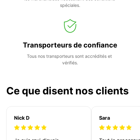
spéciales.
Transporteurs de confiance
Tous nos transporteurs sont accrédités et 
vérifiés.
Ce que disent nos clients
Nick D
Sara