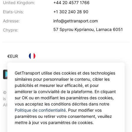
United Kingdom:
+44 20 4577 1766
Etats-Unis:
+1 302 240 28 90
Adresse:
info@gettransport.com
57 Spyrou Kyprianou
,
Larnaca
6051
Chypre:
€
EUR
GetTransport utilise des cookies et des technologies
similaires pour personnaliser le contenu, cibler les
publicités et mesurer leur efficacité, et pour
améliorer la convivialité de la plateforme. En cliquant
© Gettransport International Limited. GetTransport®
sur OK ou en modifiant les paramètres des cookies,
is trademark of Gettransport International Limited.
vous acceptez les conditions décrites dans notre
All rights reserved.
Politique de confidentialité
. Pour modifier vos
paramètres ou retirer votre consentement, veuillez
mettre à jour vos paramètres de cookies.