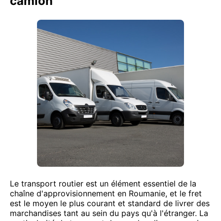
camion
Le transport routier est un élément essentiel de la
chaîne d'approvisionnement en Roumanie, et le fret
est le moyen le plus courant et standard de livrer des
marchandises tant au sein du pays qu'à l'étranger. La