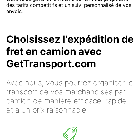
des tarifs compétitifs et un suivi personnalisé de vos
envois.
Choisissez l'expédition de
fret en camion avec
GetTransport.com
Avec nous, vous pourrez organiser le
transport de vos marchandises par
camion de manière efficace, rapide
et à un prix raisonnable.