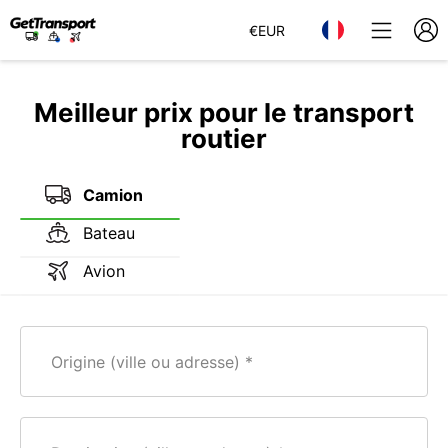
€
EUR
Meilleur prix pour le transport
routier
Camion
Bateau
Avion
Origine (ville ou adresse)