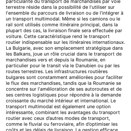
particularité du transport de marchandises par voie
terrestre réside dans la possibilité de l'utiliser sur
l'ensemble du parcours de livraison ou de l'intégrer à
un transport multimodal. Même si les camions ou le
rail sont utilisés comme itinéraire principal, dans la
plupart des cas, la livraison finale sera effectuée par
voiture. Cette caractéristique rend le transport
routier indispensable sur les itinéraires internationaux.
La Bulgarie, avec son emplacement stratégique dans
les Balkans, joue un rôle crucial dans le transport de
marchandises vers et depuis la Roumanie, en
particulier pour le transit via le Danubien ou par les
routes terrestres. Les infrastructures routières
bulgares sont constamment améliorées pour faciliter
le flux des marchandises, tandis que la Roumanie se
concentre sur l'amélioration de ses autoroutes et de
ses centres logistiques pour répondre à la demande
croissante du marché intérieur et international. Le
transport multimodal est également une option
intéressante, combinant les avantages du transport
routier avec ceux d’autres modes de transport,
comme le fluvial ou ferroviaire, afin d’optimiser les
coûts et les délais de livraison. La gestion efficace