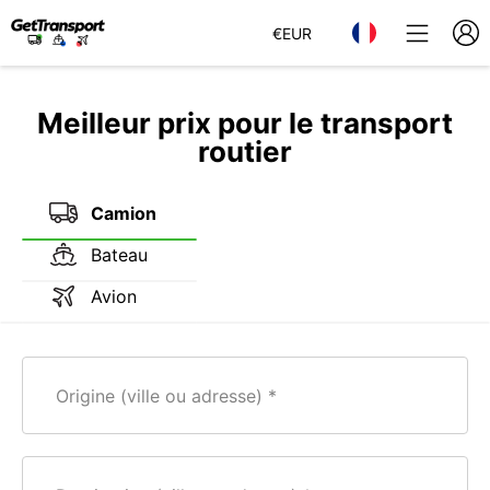
€
EUR
Meilleur prix pour le transport
routier
Camion
Bateau
Avion
Origine (ville ou adresse)