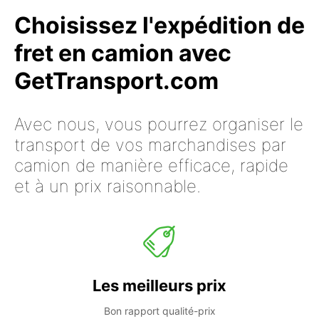
Choisissez l'expédition de
fret en camion avec
GetTransport.com
Avec nous, vous pourrez organiser le
transport de vos marchandises par
camion de manière efficace, rapide
et à un prix raisonnable.
Les meilleurs prix
Bon rapport qualité-prix