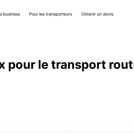
le business
Pour les transporteurs
Obtenir un devis
x pour le transport rou