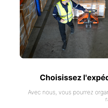
Choisissez l'expé
Avec nous, vous pourrez organ
r