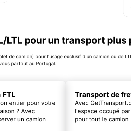
TL/LTL pour un transport plus
et de camion) pour l'usage exclusif d'un camion ou de LTL
 vous partout au Portugal.
n FTL
Transport de fr
on entier pour votre
Avec GetTransport.
vraison ? Avec
l'espace occupé par 
server un camion
pour tout le camion