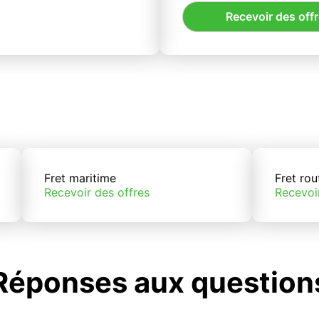
Recevoir des off
Fret maritime
Fret rou
Recevoir des offres
Recevoi
Réponses aux question