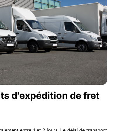
ts d'expédition de fret
alement entre 1 et 2 jours. Le délai de transport