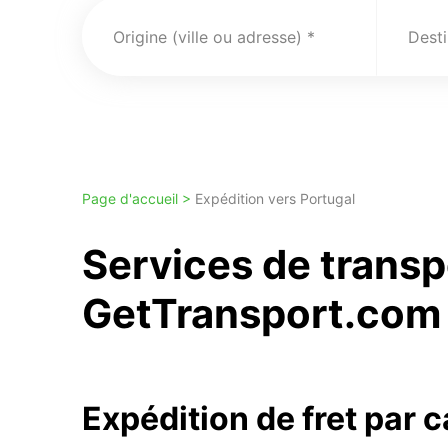
Origine (ville ou adresse)
Desti
Page d'accueil >
Expédition vers Portugal
Services de trans
GetTransport.com 
Expédition de fret par 