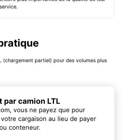
service.
 pratique
 (chargement partiel) pour des volumes plus
et par camion LTL
com, vous ne payez que pour
votre cargaison au lieu de payer
 ou conteneur.