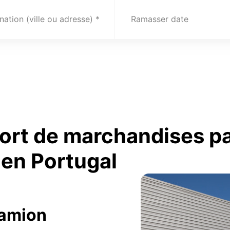
nation (ville ou adresse)
Ramasser date
port de marchandises p
en Portugal
camion