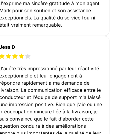
J'exprime ma sincère gratitude à mon agent
Mark pour son soutien et son assistance
exceptionnels. La qualité du service fourni
était vraiment remarquable.
Jess D
J'ai été très impressionné par leur réactivité
exceptionnelle et leur engagement à
répondre rapidement à ma demande de
livraison. La communication efficace entre le
conducteur et l'équipe de support m'a laissé
une impression positive. Bien que j'aie eu une
préoccupation mineure liée à la livraison, je
suis convaincu que le fait d'aborder cette
question conduira à des améliorations
encore plus importantes de la qualité de leur