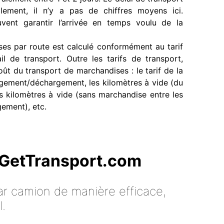
ellement, il n’y a pas de chiffres moyens ici.
vent garantir l’arrivée en temps voulu de la
es par route est calculé conformément au tarif
il de transport. Outre les tarifs de transport,
oût du transport de marchandises : le tarif de la
ement/déchargement, les kilomètres à vide (du
s kilomètres à vide (sans marchandise entre les
ement), etc.
c GetTransport.com
ar camion de manière efficace,
l.