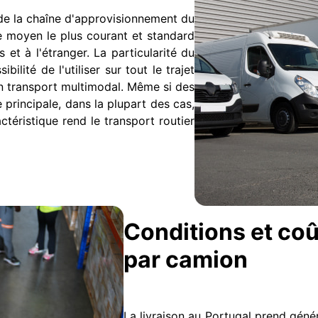
 de la chaîne d'approvisionnement du
le moyen le plus courant et standard
s et à l'étranger. La particularité du
ilité de l'utiliser sur tout le trajet
'un transport multimodal. Même si des
principale, dans la plupart des cas,
actéristique rend le transport routier
Conditions et coû
par camion
La livraison au Portugal prend génér