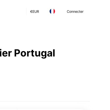
€
EUR
Connecter
tier Portugal