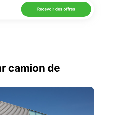
Recevoir des offres
ar camion de