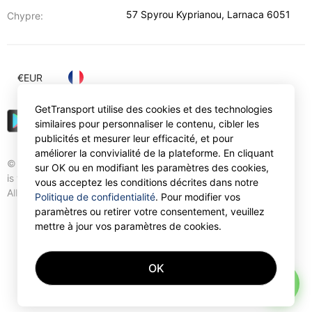
57 Spyrou Kyprianou
,
Larnaca
6051
Chypre:
€
EUR
GetTransport utilise des cookies et des technologies
similaires pour personnaliser le contenu, cibler les
publicités et mesurer leur efficacité, et pour
améliorer la convivialité de la plateforme. En cliquant
© Gettransport International Limited. GetTransport®
sur OK ou en modifiant les paramètres des cookies,
is trademark of Gettransport International Limited.
vous acceptez les conditions décrites dans notre
All rights reserved.
Politique de confidentialité
. Pour modifier vos
paramètres ou retirer votre consentement, veuillez
mettre à jour vos paramètres de cookies.
OK
AI