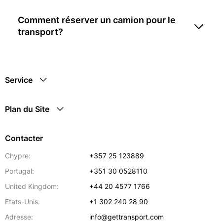
Comment réserver un camion pour le
transport?
Service
Plan du Site
Contacter
Chypre:
+357 25 123889
Portugal:
+351 30 0528110
United Kingdom:
+44 20 4577 1766
Etats-Unis:
+1 302 240 28 90
Adresse:
info@gettransport.com