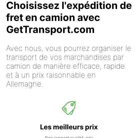
Choisissez l'expédition de
fret en camion avec
GetTransport.com
Avec nous, vous pourrez organiser le
transport de vos marchandises par
camion de manière efficace, rapide
et à un prix raisonnable en
Allemagne.
Les meilleurs prix
Bon rapport qualité-prix