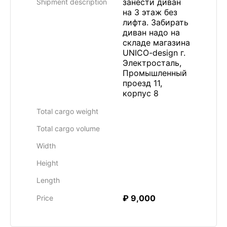
занести диван
Shipment description
на 3 этаж без
лифта. Забирать
диван надо на
складе магазина
UNICO-design г.
Электросталь,
Промышленный
проезд 11,
корпус 8
Total cargo weight
Total cargo volume
Width
Height
Length
₽ 9,000
Price