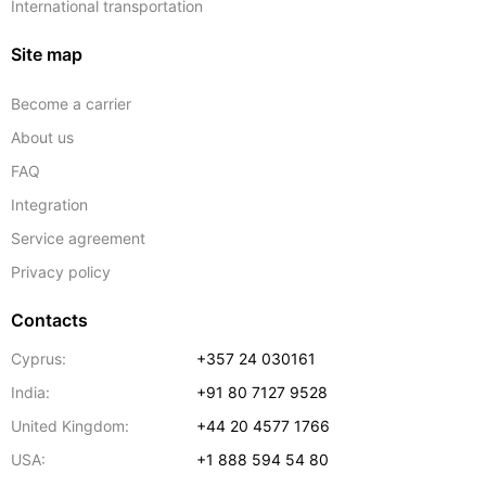
International transportation
Site map
Become a carrier
About us
FAQ
Integration
Service agreement
Privacy policy
Contacts
Cyprus:
+357 24 030161
India:
+91 80 7127 9528
United Kingdom:
+44 20 4577 1766
USA:
+1 888 594 54 80