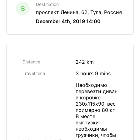
Destination
B
проспект Ленина, 62, Тула, Россия
December 4th, 2019 14:00
242 km
Distance
3 hours 9 mins
Travel time
Необходимо
перевезти диван
в коробке
230х115х90, вес
примерно 80 кг.
В месте
выгрузки
необходимы
грузчики, чтобы