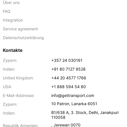
Über uns
FAQ
Integration
Service agreement
Datenschutzerklärung
Kontakte
Zypern:
+357 24 030161
Indien:
+91 80 7127 9528
United Kingdom:
+44 20 4577 1766
USA:
+1 888 594 54 80
E-Mail-Addresse:
info@gettransport.com
10 Patron
,
Lanarka
6051
Zypern:
B1/638 A, 3. Stock
,
Delhi
,
Janakpuri
Indien:
110058
,
Jerewan
0070
Republik Armenien: