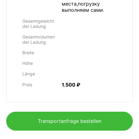
места,погрузку
выполняем сами.
Gesamtgewicht
der Ladung
Gesamtvolumen
der Ladung
Breite
Höhe
Länge
1.500 ₽
Preis
Transportanfrage bestellen