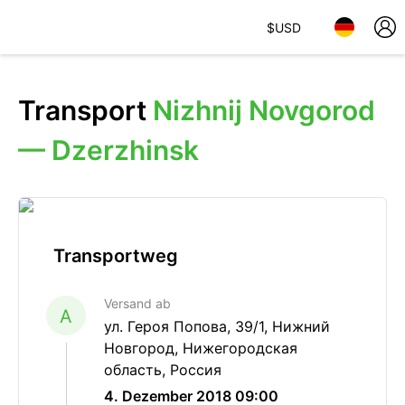
$
USD
Transport
Nizhnij Novgorod
— Dzerzhinsk
Transportweg
Versand ab
A
ул. Героя Попова, 39/1, Нижний
Новгород, Нижегородская
область, Россия
4. Dezember 2018 09:00