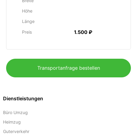
Breite
Höhe
Länge
1.500 ₽
Preis
Transportanfrage bestellen
Dienstleistungen
Büro Umzug
Heimzug
Guterverkehr