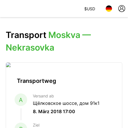
$
USD
Transport
Moskva —
Nekrasovka
Transportweg
Versand ab
A
Щёлковское шоссе, дом 91к1
8. März 2018 17:00
Ziel