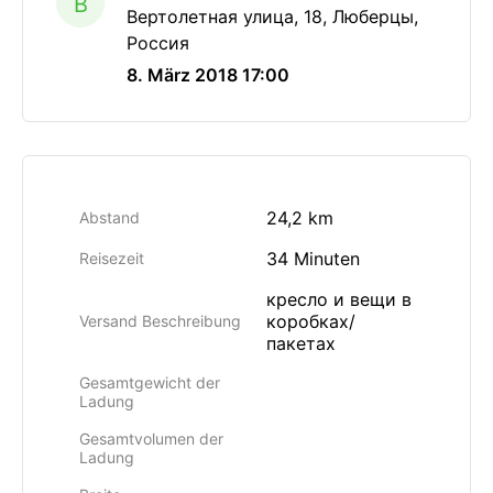
B
Вертолетная улица, 18, Люберцы,
Россия
8. März 2018 17:00
24,2 km
Abstand
34 Minuten
Reisezeit
кресло и вещи в
коробках/
Versand Beschreibung
пакетах
Gesamtgewicht der
Ladung
Gesamtvolumen der
Ladung