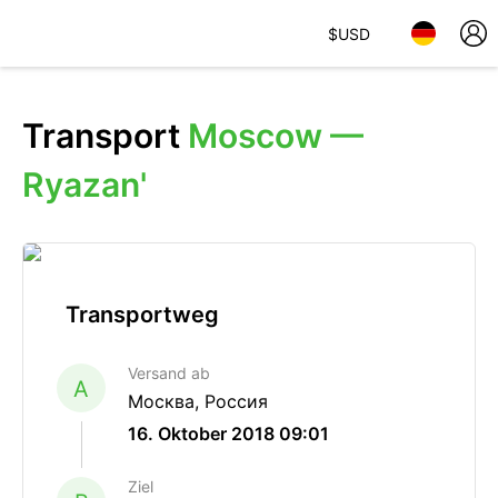
$
USD
Transport
Moscow —
Ryazan'
Transportweg
Versand ab
A
Москва, Россия
16. Oktober 2018 09:01
Ziel