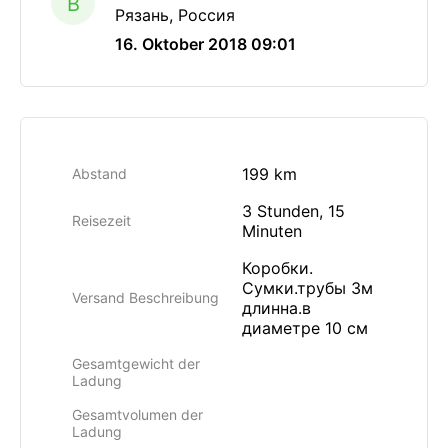
B
Рязань, Россия
16. Oktober 2018 09:01
199 km
Abstand
3 Stunden, 15
Reisezeit
Minuten
Коробки.
Сумки.трубы 3м
Versand Beschreibung
длинна.в
диаметре 10 см
Gesamtgewicht der
Ladung
Gesamtvolumen der
Ladung