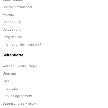
Containertransport
Movers
Verpackung
Verpackung
Langstrecke
Internationaler Transport
Seitenkarte
Werden Sie ein Träger
Über uns
FAQ
Integration
Service agreement
Datenschutzerklärung