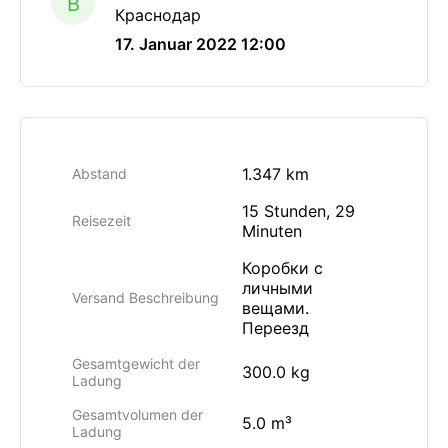
B
Краснодар
17. Januar 2022 12:00
1.347 km
Abstand
15 Stunden, 29
Reisezeit
Minuten
Коробки с
личными
Versand Beschreibung
вещами.
Переезд
Gesamtgewicht der
300.0 kg
Ladung
Gesamtvolumen der
5.0 m³
Ladung