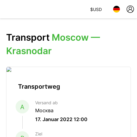
$
USD
Transport
Moscow —
Krasnodar
Transportweg
Versand ab
A
Москва
17. Januar 2022 12:00
Ziel