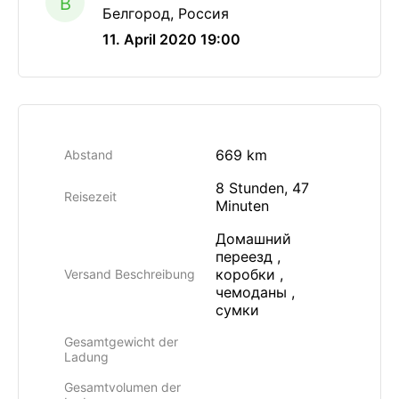
B
Белгород, Россия
11. April 2020 19:00
669 km
Abstand
8 Stunden, 47
Reisezeit
Minuten
Домашний
переезд ,
коробки ,
Versand Beschreibung
чемоданы ,
сумки
Gesamtgewicht der
Ladung
Gesamtvolumen der