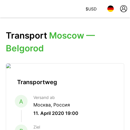
$
USD
Transport
Moscow —
Belgorod
Transportweg
Versand ab
A
Москва, Россия
11. April 2020 19:00
Ziel