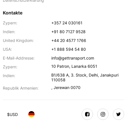
Datenschutzerklärung
Kontakte
Zypern:
+357 24 030161
Indien:
+91 80 7127 9528
United Kingdom:
+44 20 4577 1766
USA:
+1 888 594 54 80
E-Mail-Addresse:
info@gettransport.com
10 Patron
,
Lanarka
6051
Zypern:
B1/638 A, 3. Stock
,
Delhi
,
Janakpuri
Indien:
110058
,
Jerewan
0070
Republik Armenien:
$
USD