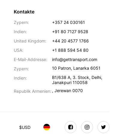
Kontakte
Zypern:
+357 24 030161
Indien:
+91 80 7127 9528
United Kingdom:
+44 20 4577 1766
USA:
+1 888 594 54 80
E-Mail-Addresse:
info@gettransport.com
10 Patron
,
Lanarka
6051
Zypern:
B1/638 A, 3. Stock
,
Delhi
,
Indien:
Janakpuri
110058
,
Jerewan
0070
Republik Armenien:
$
USD