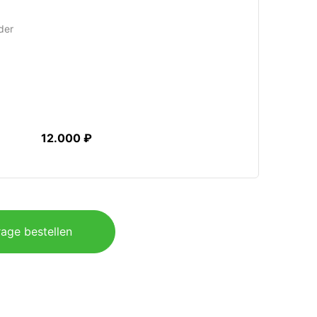
der
12.000 ₽
age bestellen