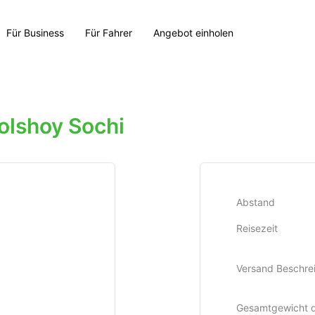
Für Business
Für Fahrer
Angebot einholen
olshoy Sochi
Abstand
Reisezeit
Versand Beschre
Gesamtgewicht 