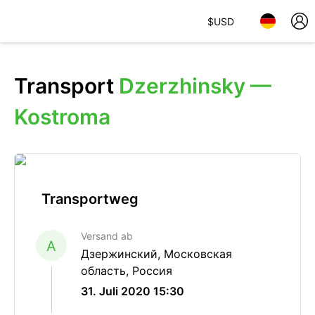
$
USD
Transport
Dzerzhinsky —
Kostroma
Transportweg
Versand ab
A
Дзержинский, Московская
область, Россия
31. Juli 2020 15:30