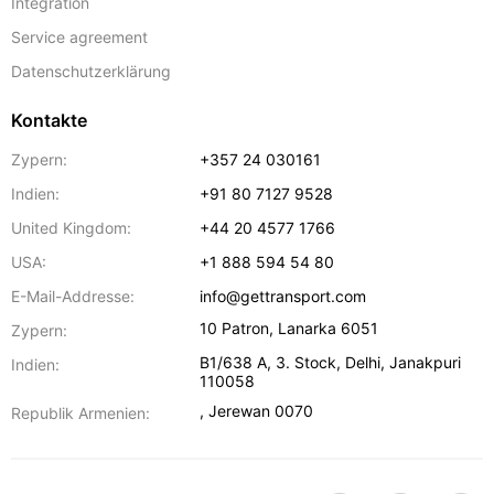
Integration
Service agreement
Datenschutzerklärung
Kontakte
Zypern:
+357 24 030161
Indien:
+91 80 7127 9528
United Kingdom:
+44 20 4577 1766
USA:
+1 888 594 54 80
E-Mail-Addresse:
info@gettransport.com
10 Patron
,
Lanarka
6051
Zypern:
B1/638 A, 3. Stock
,
Delhi
,
Janakpuri
Indien:
110058
,
Jerewan
0070
Republik Armenien: