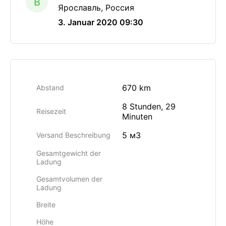
B
Ярославль, Россия
3. Januar 2020 09:30
670 km
Abstand
8 Stunden, 29
Reisezeit
Minuten
5 м3
Versand Beschreibung
Gesamtgewicht der
Ladung
Gesamtvolumen der
Ladung
Breite
Höhe