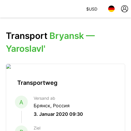
$
USD
Transport
Bryansk —
Yaroslavl'
Transportweg
Versand ab
A
Брянск, Россия
3. Januar 2020 09:30
Ziel