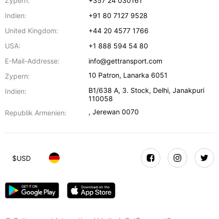
Zypern:
+357 24 030161
Indien:
+91 80 7127 9528
United Kingdom:
+44 20 4577 1766
USA:
+1 888 594 54 80
E-Mail-Addresse:
info@gettransport.com
10 Patron
,
Lanarka
6051
Zypern:
B1/638 A, 3. Stock
,
Delhi
,
Janakpuri
Indien:
110058
,
Jerewan
0070
Republik Armenien:
$
USD