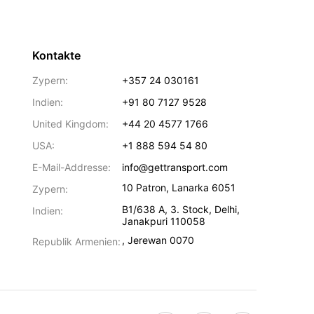
Kontakte
Zypern:
+357 24 030161
Indien:
+91 80 7127 9528
United Kingdom:
+44 20 4577 1766
USA:
+1 888 594 54 80
E-Mail-Addresse:
info@gettransport.com
10 Patron
,
Lanarka
6051
Zypern:
B1/638 A, 3. Stock
,
Delhi
,
Indien:
Janakpuri
110058
,
Jerewan
0070
Republik Armenien: