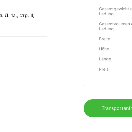
Gesamtgewicht 
Ladung
Д. 1а., стр. 4,
Gesamtvolumen 
Ladung
Breite
Höhe
Länge
Preis
Transportanfr