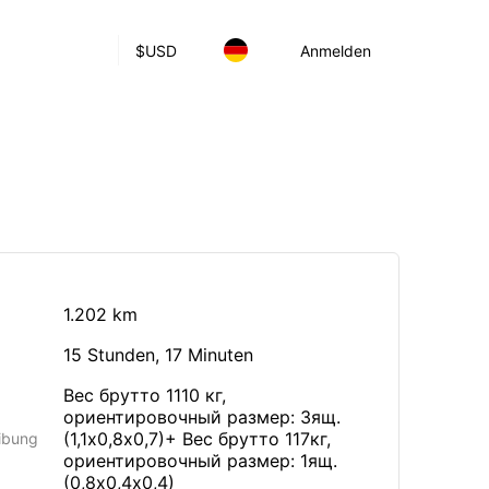
$
USD
Anmelden
1.202 km
15 Stunden, 17 Minuten
Вес брутто 1110 кг,
ориентировочный размер: 3ящ.
(1,1х0,8х0,7)+ Вес брутто 117кг,
ibung
ориентировочный размер: 1ящ.
(0,8х0,4х0,4)