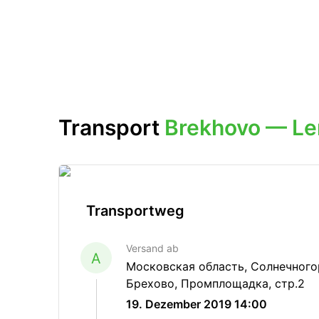
Transport
Brekhovo — Le
Transportweg
Versand ab
A
Московская область, Солнечногор
Брехово, Промплощадка, стр.2
19. Dezember 2019 14:00