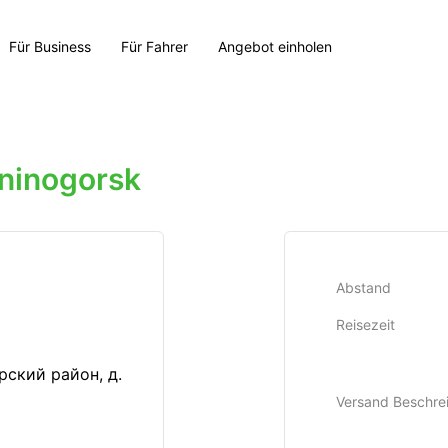
Für Business
Für Fahrer
Angebot einholen
ninogorsk
Abstand
Reisezeit
ский район, д.
Versand Beschre