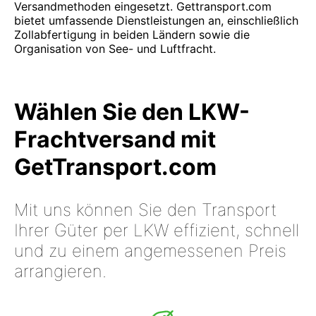
Versandmethoden eingesetzt. Gettransport.com
bietet umfassende Dienstleistungen an, einschließlich
Zollabfertigung in beiden Ländern sowie die
Organisation von See- und Luftfracht.
Wählen Sie den LKW-
Frachtversand mit
GetTransport.com
Mit uns können Sie den Transport
Ihrer Güter per LKW effizient, schnell
und zu einem angemessenen Preis
arrangieren.