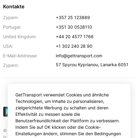
Kontakte
Zypern:
+357 25 123889
Portugal:
+351 30 0528110
United Kingdom:
+44 20 4577 1766
USA:
+1 302 240 28 90
E-Mail-Addresse:
info@gettransport.com
57 Spyrou Kyprianou
,
Lanarka
6051
Zypern:
€
EUR
GetTransport verwendet Cookies und ähnliche
Technologien, um Inhalte zu personalisieren,
zielgerichtete Werbung zu schalten und deren
Effektivität zu messen sowie die
Benutzerfreundlichkeit der Plattform zu verbessern.
Indem Sie auf OK klicken oder die Cookie-
© Gettransport International Limited. GetTransport®
Einstellungen ändern, stimmen Sie den Bedingungen
is trademark of Gettransport International Limited.