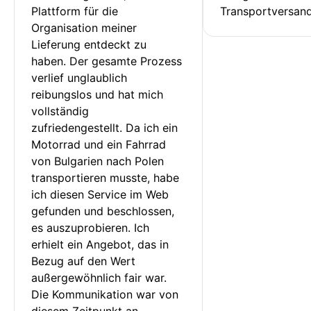
Plattform für die 
Transportversan
Organisation meiner 
Lieferung entdeckt zu 
haben. Der gesamte Prozess 
verlief unglaublich 
reibungslos und hat mich 
vollständig 
zufriedengestellt. Da ich ein 
Motorrad und ein Fahrrad 
von Bulgarien nach Polen 
transportieren musste, habe 
ich diesen Service im Web 
gefunden und beschlossen, 
es auszuprobieren. Ich 
erhielt ein Angebot, das in 
Bezug auf den Wert 
außergewöhnlich fair war. 
Die Kommunikation war von 
diesem Zeitpunkt an 