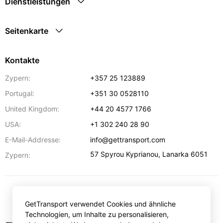
Dienstleistungen
Seitenkarte
Kontakte
Zypern:
+357 25 123889
Portugal:
+351 30 0528110
United Kingdom:
+44 20 4577 1766
USA:
+1 302 240 28 90
E-Mail-Addresse:
info@gettransport.com
57 Spyrou Kyprianou
,
Lanarka
6051
Zypern:
€
EUR
GetTransport verwendet Cookies und ähnliche
Technologien, um Inhalte zu personalisieren,