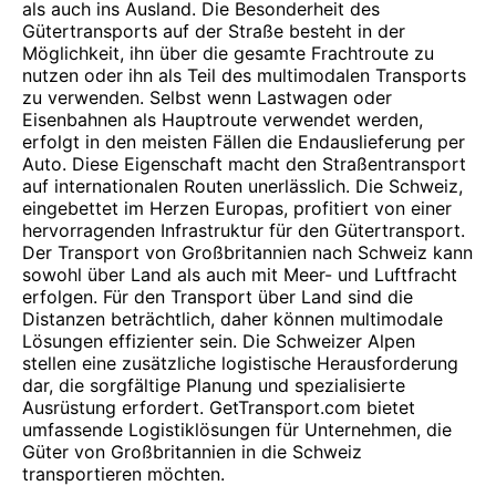
als auch ins Ausland. Die Besonderheit des
Gütertransports auf der Straße besteht in der
Möglichkeit, ihn über die gesamte Frachtroute zu
nutzen oder ihn als Teil des multimodalen Transports
zu verwenden. Selbst wenn Lastwagen oder
Eisenbahnen als Hauptroute verwendet werden,
erfolgt in den meisten Fällen die Endauslieferung per
Auto. Diese Eigenschaft macht den Straßentransport
auf internationalen Routen unerlässlich. Die Schweiz,
eingebettet im Herzen Europas, profitiert von einer
hervorragenden Infrastruktur für den Gütertransport.
Der Transport von Großbritannien nach Schweiz kann
sowohl über Land als auch mit Meer- und Luftfracht
erfolgen. Für den Transport über Land sind die
Distanzen beträchtlich, daher können multimodale
Lösungen effizienter sein. Die Schweizer Alpen
stellen eine zusätzliche logistische Herausforderung
dar, die sorgfältige Planung und spezialisierte
Ausrüstung erfordert. GetTransport.com bietet
umfassende Logistiklösungen für Unternehmen, die
Güter von Großbritannien in die Schweiz
transportieren möchten.