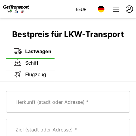
€
EUR
Bestpreis für LKW-Transport
Lastwagen
Schiff
Flugzeug
Herkunft (stadt oder Adresse)
Ziel (stadt oder Adresse)