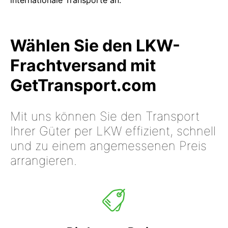
internationale Transporte an.
Wählen Sie den LKW-
Frachtversand mit
GetTransport.com
Mit uns können Sie den Transport
Ihrer Güter per LKW effizient, schnell
und zu einem angemessenen Preis
arrangieren.