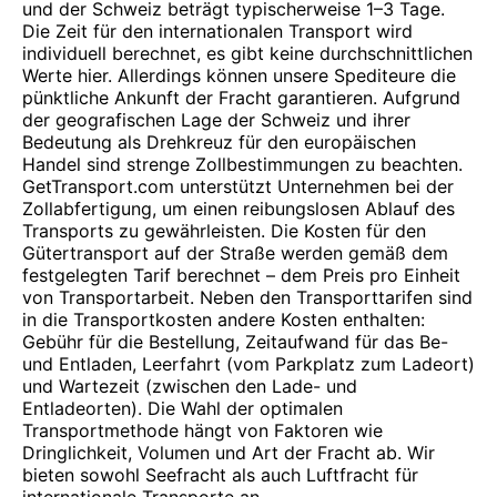
und der Schweiz beträgt typischerweise 1–3 Tage.
Die Zeit für den internationalen Transport wird
individuell berechnet, es gibt keine durchschnittlichen
Werte hier. Allerdings können unsere Spediteure die
pünktliche Ankunft der Fracht garantieren. Aufgrund
der geografischen Lage der Schweiz und ihrer
Bedeutung als Drehkreuz für den europäischen
Handel sind strenge Zollbestimmungen zu beachten.
GetTransport.com unterstützt Unternehmen bei der
Zollabfertigung, um einen reibungslosen Ablauf des
Transports zu gewährleisten. Die Kosten für den
Gütertransport auf der Straße werden gemäß dem
festgelegten Tarif berechnet – dem Preis pro Einheit
von Transportarbeit. Neben den Transporttarifen sind
in die Transportkosten andere Kosten enthalten:
Gebühr für die Bestellung, Zeitaufwand für das Be-
und Entladen, Leerfahrt (vom Parkplatz zum Ladeort)
und Wartezeit (zwischen den Lade- und
Entladeorten). Die Wahl der optimalen
Transportmethode hängt von Faktoren wie
Dringlichkeit, Volumen und Art der Fracht ab. Wir
bieten sowohl Seefracht als auch Luftfracht für