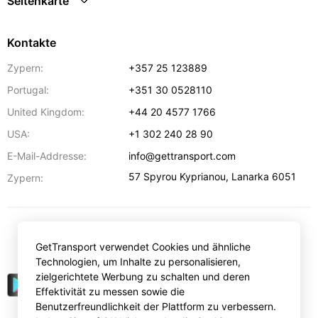
Seitenkarte
Kontakte
Zypern:
+357 25 123889
Portugal:
+351 30 0528110
United Kingdom:
+44 20 4577 1766
USA:
+1 302 240 28 90
E-Mail-Addresse:
info@gettransport.com
57 Spyrou Kyprianou
,
Lanarka
6051
Zypern:
€
EUR
GetTransport verwendet Cookies und ähnliche
Technologien, um Inhalte zu personalisieren,
zielgerichtete Werbung zu schalten und deren
Effektivität zu messen sowie die
Benutzerfreundlichkeit der Plattform zu verbessern.