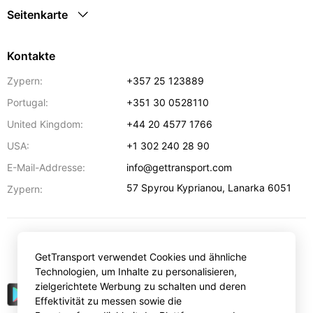
Seitenkarte
Kontakte
Zypern:
+357 25 123889
Portugal:
+351 30 0528110
United Kingdom:
+44 20 4577 1766
USA:
+1 302 240 28 90
E-Mail-Addresse:
info@gettransport.com
57 Spyrou Kyprianou
,
Lanarka
6051
Zypern:
€
EUR
GetTransport verwendet Cookies und ähnliche
Technologien, um Inhalte zu personalisieren,
zielgerichtete Werbung zu schalten und deren
Effektivität zu messen sowie die