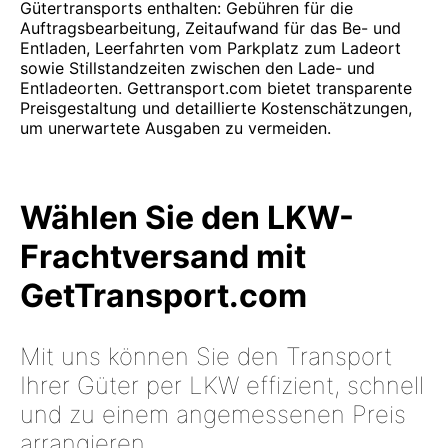
Gütertransports enthalten: Gebühren für die
Auftragsbearbeitung, Zeitaufwand für das Be- und
Entladen, Leerfahrten vom Parkplatz zum Ladeort
sowie Stillstandzeiten zwischen den Lade- und
Entladeorten. Gettransport.com bietet transparente
Preisgestaltung und detaillierte Kostenschätzungen,
um unerwartete Ausgaben zu vermeiden.
Wählen Sie den LKW-
Frachtversand mit
GetTransport.com
Mit uns können Sie den Transport
Ihrer Güter per LKW effizient, schnell
und zu einem angemessenen Preis
arrangieren.