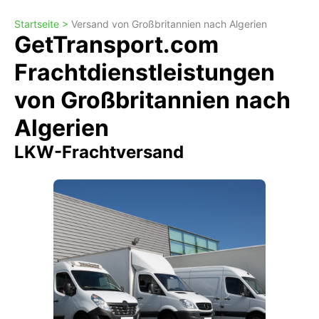
Startseite >
Versand von Großbritannien nach Algerien
GetTransport.com
Frachtdienstleistungen
von Großbritannien nach
Algerien
LKW-Frachtversand