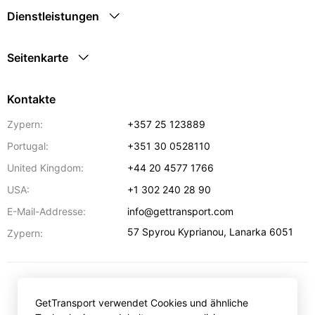
Dienstleistungen
Seitenkarte
Kontakte
Zypern:
+357 25 123889
Portugal:
+351 30 0528110
United Kingdom:
+44 20 4577 1766
USA:
+1 302 240 28 90
E-Mail-Addresse:
info@gettransport.com
57 Spyrou Kyprianou
,
Lanarka
6051
Zypern:
€
EUR
GetTransport verwendet Cookies und ähnliche