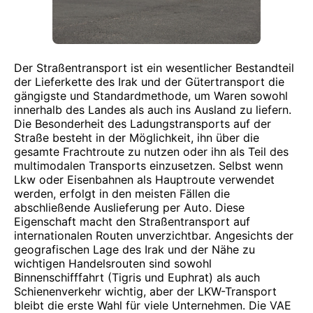
Der Straßentransport ist ein wesentlicher Bestandteil
der Lieferkette des Irak und der Gütertransport die
gängigste und Standardmethode, um Waren sowohl
innerhalb des Landes als auch ins Ausland zu liefern.
Die Besonderheit des Ladungstransports auf der
Straße besteht in der Möglichkeit, ihn über die
gesamte Frachtroute zu nutzen oder ihn als Teil des
multimodalen Transports einzusetzen. Selbst wenn
Lkw oder Eisenbahnen als Hauptroute verwendet
werden, erfolgt in den meisten Fällen die
abschließende Auslieferung per Auto. Diese
Eigenschaft macht den Straßentransport auf
internationalen Routen unverzichtbar. Angesichts der
geografischen Lage des Irak und der Nähe zu
wichtigen Handelsrouten sind sowohl
Binnenschifffahrt (Tigris und Euphrat) als auch
Schienenverkehr wichtig, aber der LKW-Transport
bleibt die erste Wahl für viele Unternehmen. Die VAE