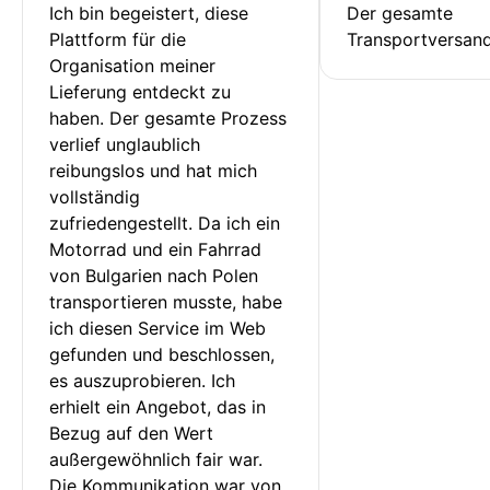
Ich bin begeistert, diese 
Der gesamte 
Plattform für die 
Transportversan
Organisation meiner 
Lieferung entdeckt zu 
haben. Der gesamte Prozess 
verlief unglaublich 
reibungslos und hat mich 
vollständig 
zufriedengestellt. Da ich ein 
Motorrad und ein Fahrrad 
von Bulgarien nach Polen 
transportieren musste, habe 
ich diesen Service im Web 
gefunden und beschlossen, 
es auszuprobieren. Ich 
erhielt ein Angebot, das in 
Bezug auf den Wert 
außergewöhnlich fair war. 
Die Kommunikation war von 