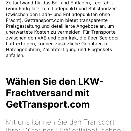
Zeitaufwand für das Be- und Entladen, Leerfahrt
(vom Parkplatz zum Ladepunkt) und Stillstandzeit
(zwischen den Lade- und Entladepunkten ohne
Fracht). Gettransport.com bietet transparente
Preisgestaltung und detaillierte Angebote an, um
unerwartete Kosten zu vermeiden. Für Transporte
zwischen den VAE und dem Irak, die über See oder
Luft erfolgen, können zusätzliche Gebühren für
Hafengebühren, Zollabfertigung und Flugtickets
anfallen.
Wählen Sie den LKW-
Frachtversand mit
GetTransport.com
Mit uns können Sie den Transport
Ihrer Güter per LKW effizient, schnell