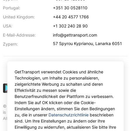
Portugal:
+351 30 0528110
United Kingdom:
+44 20 4577 1766
USA:
+1 302 240 28 90
E-Mail-Addresse:
info@gettransport.com
57 Spyrou Kyprianou
,
Lanarka
6051
Zypern:
€
EUR
GetTransport verwendet Cookies und ähnliche
Technologien, um Inhalte zu personalisieren,
zielgerichtete Werbung zu schalten und deren
Effektivität zu messen sowie die
Benutzerfreundlichkeit der Plattform zu verbessern.
Indem Sie auf OK klicken oder die Cookie-
© Gettransport International Limited. GetTransport®
Einstellungen ändern, stimmen Sie den Bedingungen
is trademark of Gettransport International Limited.
zu, die in unserer
Datenschutzrichtlinie
beschrieben
All rights reserved.
sind. Um Ihre Einstellungen zu ändern oder Ihre
Einwilligung zu widerrufen, aktualisieren Sie bitte Ihre