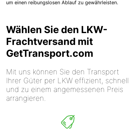
um einen reibungslosen Ablauf zu gewährleisten.
Wählen Sie den LKW-
Frachtversand mit
GetTransport.com
Mit uns können Sie den Transport
Ihrer Güter per LKW effizient, schnell
und zu einem angemessenen Preis
arrangieren.