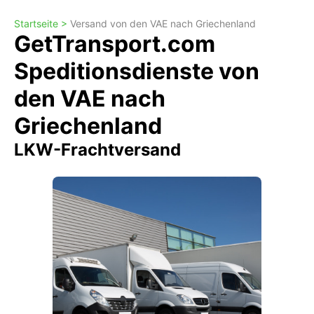
Startseite >
Versand von den VAE nach Griechenland
GetTransport.com
Speditionsdienste von
den VAE nach
Griechenland
LKW-Frachtversand