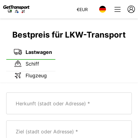
€
EUR
Bestpreis für LKW-Transport
Lastwagen
Schiff
Flugzeug
Herkunft (stadt oder Adresse)
Ziel (stadt oder Adresse)