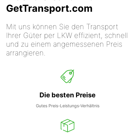
GetTransport.com
Mit uns können Sie den Transport
Ihrer Güter per LKW effizient, schnell
und zu einem angemessenen Preis
arrangieren.
Die besten Preise
Gutes Preis-Leistungs-Verhältnis