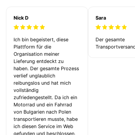
Nick D
Sara
Ich bin begeistert, diese 
Der gesamte 
Plattform für die 
Transportversan
Organisation meiner 
Lieferung entdeckt zu 
haben. Der gesamte Prozess 
verlief unglaublich 
reibungslos und hat mich 
vollständig 
zufriedengestellt. Da ich ein 
Motorrad und ein Fahrrad 
von Bulgarien nach Polen 
transportieren musste, habe 
ich diesen Service im Web 
gefunden und beschlossen, 