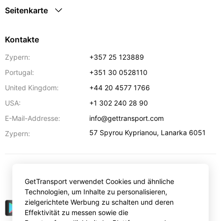
Seitenkarte
Kontakte
Zypern:
+357 25 123889
Portugal:
+351 30 0528110
United Kingdom:
+44 20 4577 1766
USA:
+1 302 240 28 90
E-Mail-Addresse:
info@gettransport.com
57 Spyrou Kyprianou
,
Lanarka
6051
Zypern:
€
EUR
GetTransport verwendet Cookies und ähnliche
Technologien, um Inhalte zu personalisieren,
zielgerichtete Werbung zu schalten und deren
Effektivität zu messen sowie die