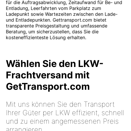
für die Auftragsabwicklung, Zeitaufwand für Be- und
Entladung, Leerfahrten vom Parkplatz zum
Ladepunkt sowie Wartezeiten zwischen den Lade-
und Entladepunkten. Gettransport.com bietet
transparente Preisgestaltung und umfassende
Beratung, um sicherzustellen, dass Sie die
kosteneffizienteste Lösung erhalten.
Wählen Sie den LKW-
Frachtversand mit
GetTransport.com
Mit uns können Sie den Transport
Ihrer Güter per LKW effizient, schnell
und zu einem angemessenen Preis
arrangieren.