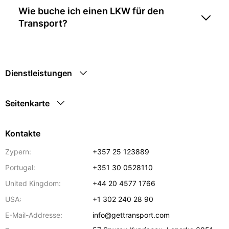
Wie buche ich einen LKW für den
Transport?
Dienstleistungen
Seitenkarte
Kontakte
Zypern:
+357 25 123889
Portugal:
+351 30 0528110
United Kingdom:
+44 20 4577 1766
USA:
+1 302 240 28 90
E-Mail-Addresse:
info@gettransport.com