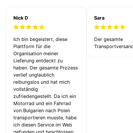
Nick D
Sara
Ich bin begeistert, diese 
Der gesamte 
Plattform für die 
Transportversan
Organisation meiner 
Lieferung entdeckt zu 
haben. Der gesamte Prozess 
verlief unglaublich 
reibungslos und hat mich 
vollständig 
zufriedengestellt. Da ich ein 
Motorrad und ein Fahrrad 
von Bulgarien nach Polen 
transportieren musste, habe 
ich diesen Service im Web 
gefunden und beschlossen, 