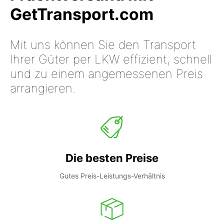
GetTransport.com
Mit uns können Sie den Transport
Ihrer Güter per LKW effizient, schnell
und zu einem angemessenen Preis
arrangieren.
Die besten Preise
Gutes Preis-Leistungs-Verhältnis