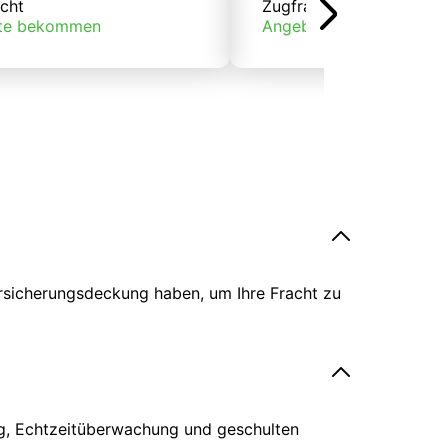
cht
Zugfracht
te bekommen
Angebote bekommen
ersicherungsdeckung haben, um Ihre Fracht zu
ing, Echtzeitüberwachung und geschulten