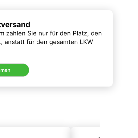
tversand
m zahlen Sie nur für den Platz, den
t, anstatt für den gesamten LKW
mmen