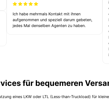
Ich habe mehrmals Kontakt mit ihnen
aufgenommen und speziell darum gebeten,
jedes Mal denselben Agenten zu haben.
rvices für bequemeren Versa
Nutzung eines LKW oder LTL (Less-than-Truckload) für klein