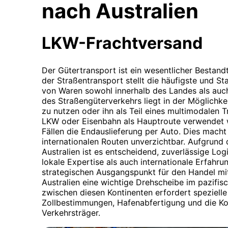
nach Australien
LKW-Frachtversand
Der Gütertransport ist ein wesentlicher Bestandte
der Straßentransport stellt die häufigste und S
von Waren sowohl innerhalb des Landes als auch
des Straßengüterverkehrs liegt in der Möglichke
zu nutzen oder ihn als Teil eines multimodalen 
LKW oder Eisenbahn als Hauptroute verwendet w
Fällen die Endauslieferung per Auto. Dies macht
internationalen Routen unverzichtbar. Aufgrund
Australien ist es entscheidend, zuverlässige Log
lokale Expertise als auch internationale Erfahru
strategischen Ausgangspunkt für den Handel mi
Australien eine wichtige Drehscheibe im pazifis
zwischen diesen Kontinenten erfordert spezielle
Zollbestimmungen, Hafenabfertigung und die Ko
Verkehrsträger.