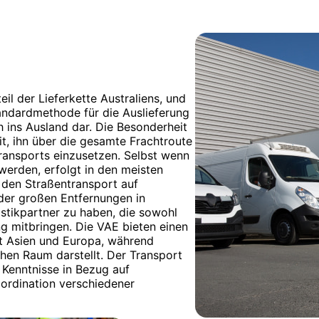
il der Lieferkette Australiens, und
tandardmethode für die Auslieferung
 ins Ausland dar. Die Besonderheit
it, ihn über die gesamte Frachtroute
Transports einzusetzen. Selbst wenn
erden, erfolgt in den meisten
 den Straßentransport auf
 der großen Entfernungen in
istikpartner zu haben, die sowohl
ng mitbringen. Die VAE bieten einen
t Asien und Europa, während
chen Raum darstellt. Der Transport
 Kenntnisse in Bezug auf
ordination verschiedener