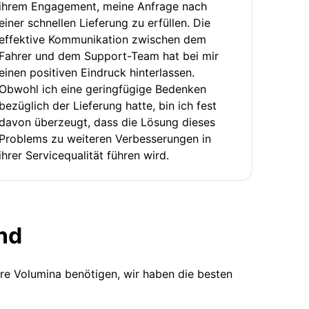
ihrem Engagement, meine Anfrage nach
einer schnellen Lieferung zu erfüllen. Die
effektive Kommunikation zwischen dem
Fahrer und dem Support-Team hat bei mir
einen positiven Eindruck hinterlassen.
Obwohl ich eine geringfügige Bedenken
bezüglich der Lieferung hatte, bin ich fest
davon überzeugt, dass die Lösung dieses
Problems zu weiteren Verbesserungen in
ihrer Servicequalität führen wird.
nd
ere Volumina benötigen, wir haben die besten