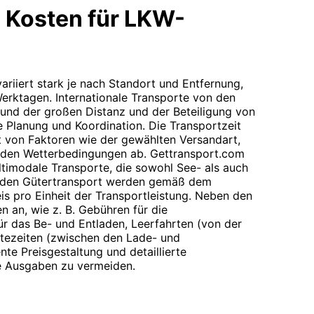
 Kosten für LKW-
variiert stark je nach Standort und Entfernung,
erktagen. Internationale Transporte von den
rund der großen Distanz und der Beteiligung von
ge Planung und Koordination. Die Transportzeit
t von Faktoren wie der gewählten Versandart,
 den Wetterbedingungen ab. Gettransport.com
timodale Transporte, die sowohl See- als auch
ür den Gütertransport werden gemäß dem
is pro Einheit der Transportleistung. Neben den
en an, wie z. B. Gebühren für die
ür das Be- und Entladen, Leerfahrten (von der
tezeiten (zwischen den Lade- und
te Preisgestaltung und detaillierte
e Ausgaben zu vermeiden.