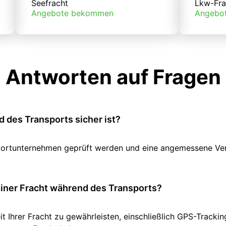
Seefracht
Lkw-Fra
Angebote bekommen
Angebo
Antworten auf Fragen
 des Transports sicher ist?
ansportunternehmen geprüft werden und eine angemessene V
einer Fracht während des Transports?
it Ihrer Fracht zu gewährleisten, einschließlich GPS-Track