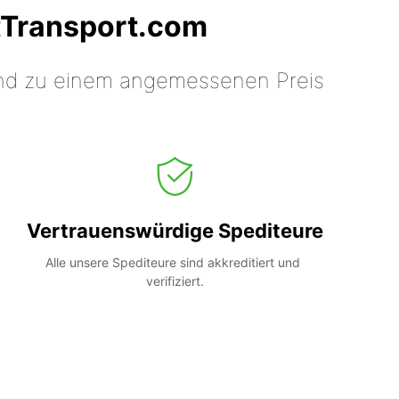
tTransport.com
 und zu einem angemessenen Preis
Vertrauenswürdige Spediteure
Alle unsere Spediteure sind akkreditiert und 
verifiziert.