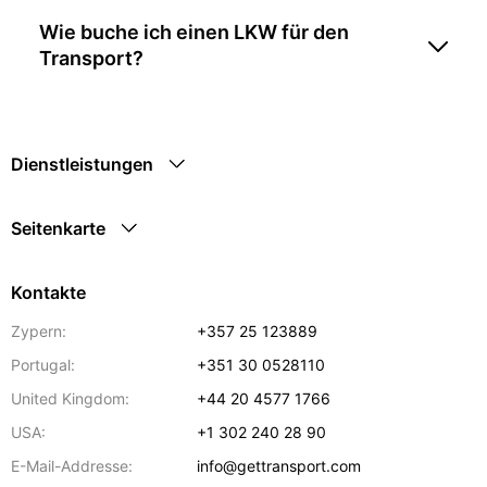
Wie buche ich einen LKW für den
Transport?
Dienstleistungen
Seitenkarte
Kontakte
Zypern:
+357 25 123889
Portugal:
+351 30 0528110
United Kingdom:
+44 20 4577 1766
USA:
+1 302 240 28 90
E-Mail-Addresse:
info@gettransport.com