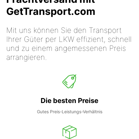
GetTransport.com
Mit uns können Sie den Transport
Ihrer Güter per LKW effizient, schnell
und zu einem angemessenen Preis
arrangieren.
Die besten Preise
Gutes Preis-Leistungs-Verhältnis