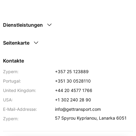
Dienstleistungen
Seitenkarte
Kontakte
Zypern:
+357 25 123889
Portugal:
+351 30 0528110
United Kingdom:
+44 20 4577 1766
USA:
+1 302 240 28 90
E-Mail-Addresse:
info@gettransport.com
57 Spyrou Kyprianou
,
Lanarka
6051
Zypern: