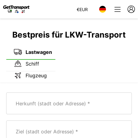
€
EUR
Bestpreis für LKW-Transport
Lastwagen
Schiff
Flugzeug
Herkunft (stadt oder Adresse)
Ziel (stadt oder Adresse)