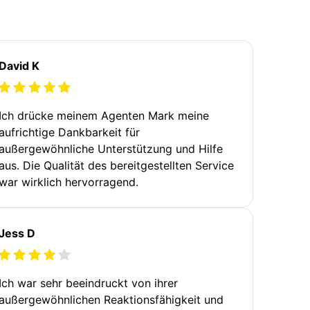
David K
Ich drücke meinem Agenten Mark meine
aufrichtige Dankbarkeit für
außergewöhnliche Unterstützung und Hilfe
aus. Die Qualität des bereitgestellten Service
war wirklich hervorragend.
Jess D
Ich war sehr beeindruckt von ihrer
außergewöhnlichen Reaktionsfähigkeit und