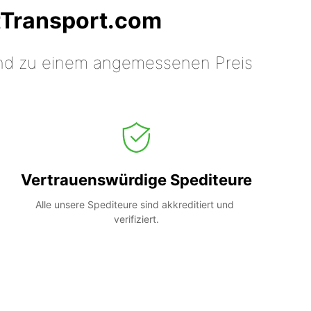
tTransport.com
 und zu einem angemessenen Preis
Vertrauenswürdige Spediteure
Alle unsere Spediteure sind akkreditiert und 
verifiziert.