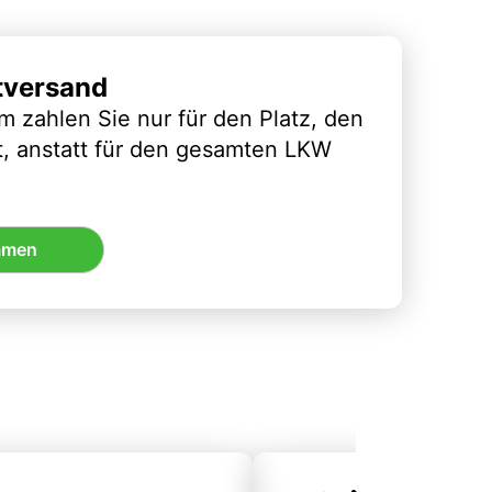
tversand
m zahlen Sie nur für den Platz, den
t, anstatt für den gesamten LKW
mmen