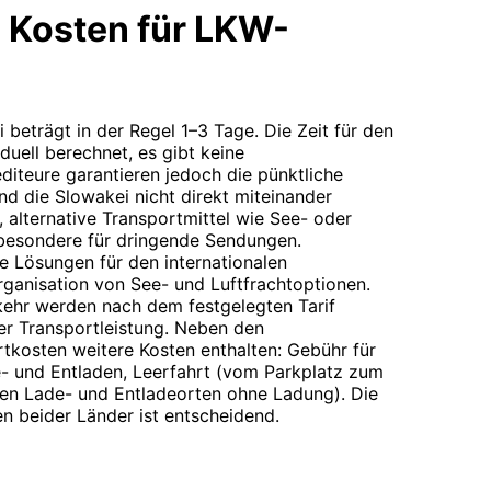
 Kosten für LKW-
i beträgt in der Regel 1–3 Tage. Die Zeit für den
iduell berechnet, es gibt keine
diteure garantieren jedoch die pünktliche
d die Slowakei nicht direkt miteinander
, alternative Transportmittel wie See- oder
nsbesondere für dringende Sendungen.
 Lösungen für den internationalen
Organisation von See- und Luftfrachtoptionen.
kehr werden nach dem festgelegten Tarif
er Transportleistung. Neben den
ortkosten weitere Kosten enthalten: Gebühr für
e- und Entladen, Leerfahrt (vom Parkplatz zum
en Lade- und Entladeorten ohne Ladung). Die
en beider Länder ist entscheidend.