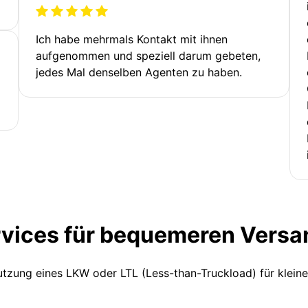
Ich habe mehrmals Kontakt mit ihnen
aufgenommen und speziell darum gebeten,
jedes Mal denselben Agenten zu haben.
rvices für bequemeren Versa
Nutzung eines LKW oder LTL (Less-than-Truckload) für klein