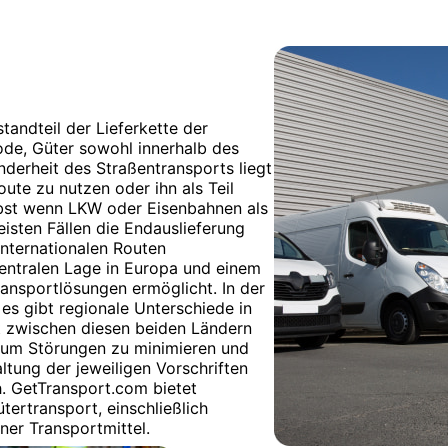
tandteil der Lieferkette der
ode, Güter sowohl innerhalb des
nderheit des Straßentransports liegt
oute zu nutzen oder ihn als Teil
lbst wenn LKW oder Eisenbahnen als
isten Fällen die Endauslieferung
internationalen Routen
 zentralen Lage in Europa und einem
ransportlösungen ermöglicht. In der
r es gibt regionale Unterschiede in
rt zwischen diesen beiden Ländern
, um Störungen zu minimieren und
altung der jeweiligen Vorschriften
h. GetTransport.com bietet
ertransport, einschließlich
ner Transportmittel.