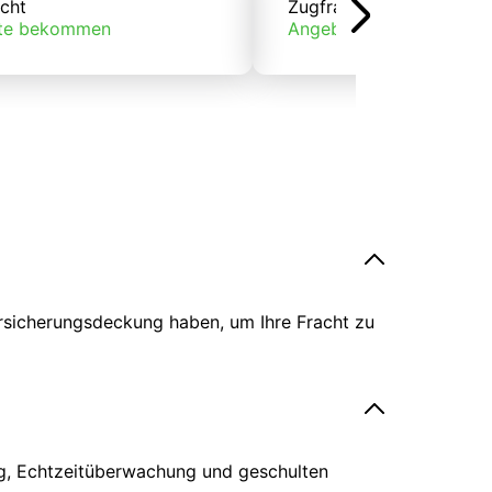
cht
Zugfracht
te bekommen
Angebote bekommen
ersicherungsdeckung haben, um Ihre Fracht zu
ing, Echtzeitüberwachung und geschulten