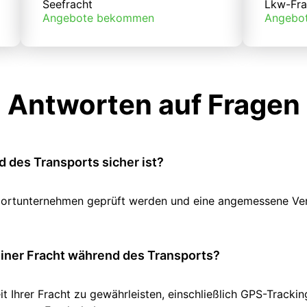
Seefracht
Lkw-Fra
Angebote bekommen
Angebo
Antworten auf Fragen
 des Transports sicher ist?
ansportunternehmen geprüft werden und eine angemessene V
einer Fracht während des Transports?
it Ihrer Fracht zu gewährleisten, einschließlich GPS-Track