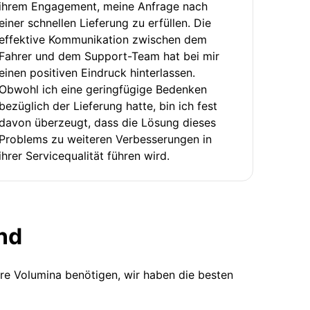
ihrem Engagement, meine Anfrage nach
einer schnellen Lieferung zu erfüllen. Die
effektive Kommunikation zwischen dem
Fahrer und dem Support-Team hat bei mir
einen positiven Eindruck hinterlassen.
Obwohl ich eine geringfügige Bedenken
bezüglich der Lieferung hatte, bin ich fest
davon überzeugt, dass die Lösung dieses
Problems zu weiteren Verbesserungen in
ihrer Servicequalität führen wird.
nd
ere Volumina benötigen, wir haben die besten