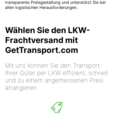
transparente Preisgestaltung und unterstützt Sie bei
allen logistischen Herausforderungen.
Wählen Sie den LKW-
Frachtversand mit
GetTransport.com
Mit uns können Sie den Transport
Ihrer Güter per LKW effizient, schnell
und zu einem angemessenen Preis
arrangieren.