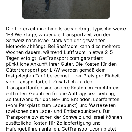
Die Lieferzeit innerhalb Israels beträgt typischerweise
1–3 Werktage, wobei die Transportzeit von der
Schweiz nach Israel stark von der gewählten
Methode abhängt. Bei Seefracht kann dies mehrere
Wochen dauern, während Luftfracht in etwa 2-5
Tagen erfolgt. GetTransport.com garantiert
pünktliche Ankunft Ihrer Güter. Die Kosten für den
Gütertransport per LKW werden gemäß dem
festgelegten Tarif berechnet – der Preis pro Einheit
von Transportarbeit. Zusätzlich zu den
Transporttarifen sind andere Kosten im Frachtpreis
enthalten: Gebühren für die Auftragsbearbeitung,
Zeitaufwand für das Be- und Entladen, Leerfahrten
(vom Parkplatz zum Ladepunkt) und Wartezeiten
(zwischen den Lade- und Entladepunkten). Für
Transporte zwischen der Schweiz und Israel können
zusätzliche Kosten für Zollabfertigung und
Hafengebühren anfallen. GetTransport.com bietet