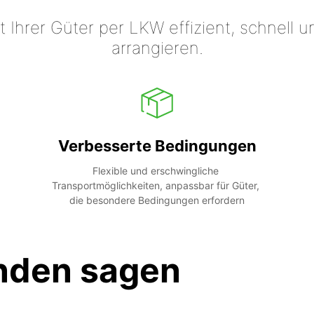
t Ihrer Güter per LKW effizient, schnell
arrangieren.
Verbesserte Bedingungen
Flexible und erschwingliche 
Transportmöglichkeiten, anpassbar für Güter, 
die besondere Bedingungen erfordern
nden sagen