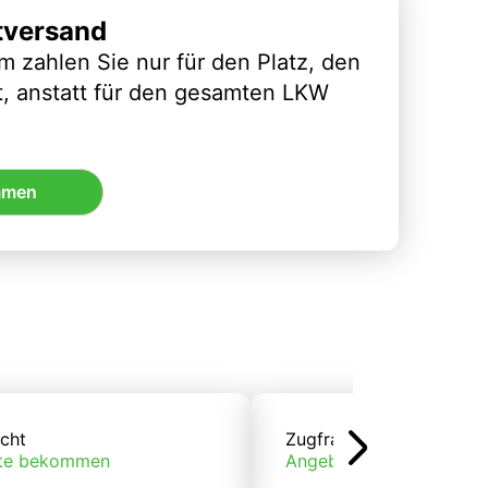
tversand
m zahlen Sie nur für den Platz, den
t, anstatt für den gesamten LKW
mmen
cht
Zugfracht
te bekommen
Angebote bekommen