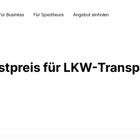
Für Business
Für Spediteure
Angebot einholen
stpreis für LKW-Transp