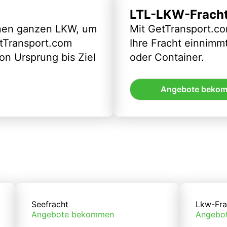
LTL-LKW-Frach
inen ganzen LKW, um
Mit GetTransport.co
etTransport.com
Ihre Fracht einnimm
n Ursprung bis Ziel
oder Container.
Angebote beko
Seefracht
Lkw-Fra
Angebote bekommen
Angebo