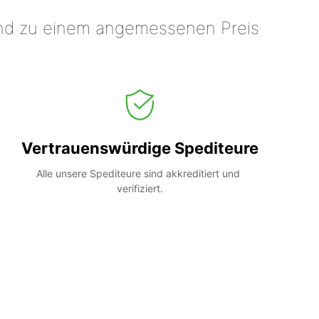
 und zu einem angemessenen Preis
Vertrauenswürdige Spediteure
Alle unsere Spediteure sind akkreditiert und 
verifiziert.