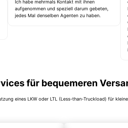
Ich habe mehrmals Kontakt mit ihnen
aufgenommen und speziell darum gebeten,
jedes Mal denselben Agenten zu haben.
rvices für bequemeren Versa
Nutzung eines LKW oder LTL (Less-than-Truckload) für klein