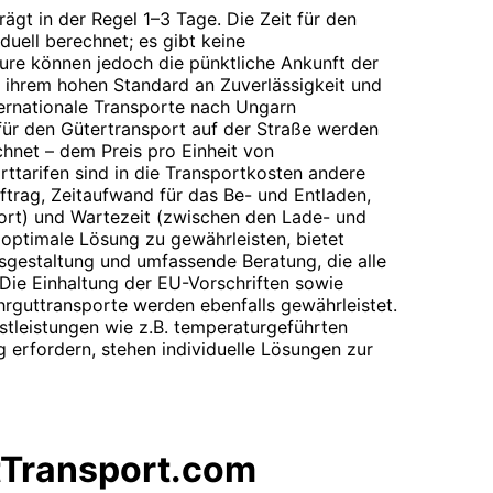
rägt in der Regel 1–3 Tage. Die Zeit für den
iduell berechnet; es gibt keine
ure können jedoch die pünktliche Ankunft der
t ihrem hohen Standard an Zuverlässigkeit und
internationale Transporte nach Ungarn
für den Gütertransport auf der Straße werden
hnet – dem Preis pro Einheit von
ttarifen sind in die Transportkosten andere
ftrag, Zeitaufwand für das Be- und Entladen,
ort) und Wartezeit (zwischen den Lade- und
optimale Lösung zu gewährleisten, bietet
sgestaltung und umfassende Beratung, die alle
 Die Einhaltung der EU-Vorschriften sowie
hrguttransporte werden ebenfalls gewährleistet.
stleistungen wie z.B. temperaturgeführten
 erfordern, stehen individuelle Lösungen zur
tTransport.com